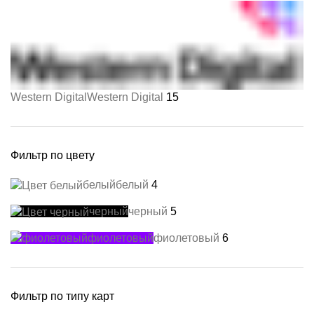
Western Digital
Western Digital
15
Фильтр по цвету
белый
белый
4
черный
черный
5
фиолетовый
фиолетовый
6
Фильтр по типу карт