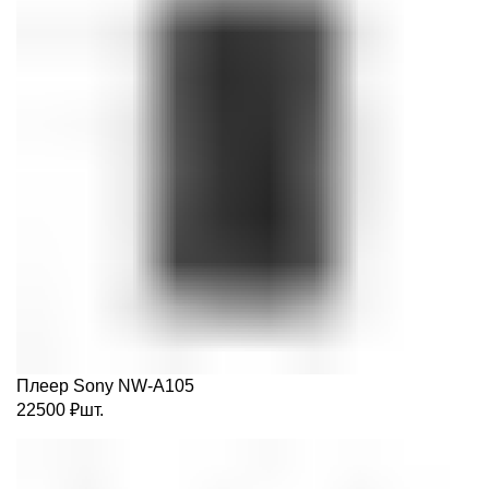
Плеер Sony NW-A105
22500
₽
шт.