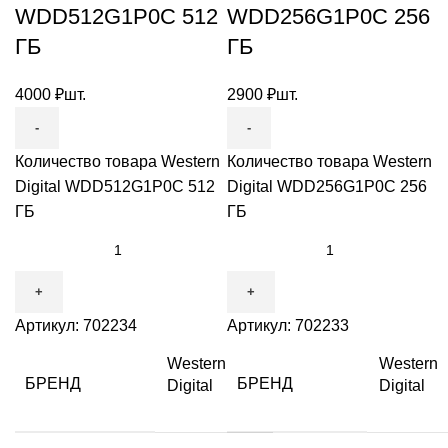
WDD512G1P0C 512
WDD256G1P0C 256
ГБ
ГБ
4000
₽
шт.
2900
₽
шт.
Количество товара Western
Количество товара Western
Digital WDD512G1P0C 512
Digital WDD256G1P0C 256
ГБ
ГБ
Артикул:
702234
Артикул:
702233
Western
Western
БРЕНД
БРЕНД
Digital
Digital