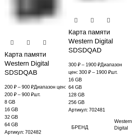
Карта памяти
Western Digital
SDSDQAD
Карта памяти
Western Digital
300
₽
–
1900
₽
Диапазон
SDSDQAB
цен: 300 ₽ – 1900 ₽
шт.
16 GB
200
₽
–
900
₽
Диапазон цен:
64 GB
200 ₽ – 900 ₽
шт.
128 GB
8 GB
256 GB
16 GB
Артикул:
702481
32 GB
Western
64 GB
БРЕНД
Digital
Артикул:
702482