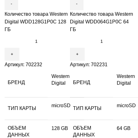
Количество товара Western
Количество товара Western
Digital WDD128G1P0C 128
Digital WDD064G1P0C 64
ГБ
ГБ
Артикул:
702232
Артикул:
702231
Western
Western
БРЕНД
БРЕНД
Digital
Digital
microSD
microSD
ТИП КАРТЫ
ТИП КАРТЫ
ОБЪЕМ
ОБЪЕМ
128 GB
64 GB
ДАННЫХ
ДАННЫХ