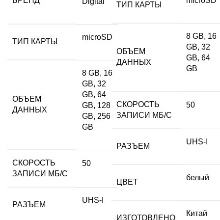
БРЕНД
microSD
Digital
ТИП КАРТЫ
8 GB, 16
microSD
ТИП КАРТЫ
GB, 32
ОБЪЕМ
GB, 64
ДАННЫХ
GB
8 GB, 16
GB, 32
GB, 64
ОБЪЕМ
СКОРОСТЬ
50
GB, 128
ДАННЫХ
ЗАПИСИ МБ/С
GB, 256
GB
UHS-I
РАЗЪЕМ
СКОРОСТЬ
50
ЗАПИСИ МБ/С
белый
ЦВЕТ
UHS-I
РАЗЪЕМ
Китай
ИЗГОТОВЛЕНО