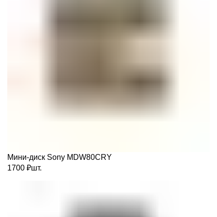
Мини-диск Sony MDW80CRY
1700
₽
шт.