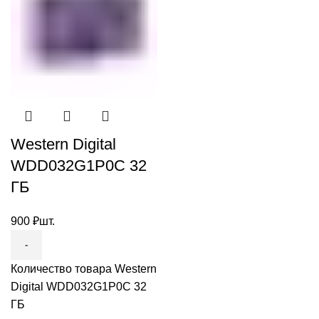
Western Digital
WDD032G1P0C 32
ГБ
900
₽
шт.
Количество товара Western
Digital WDD032G1P0C 32
ГБ