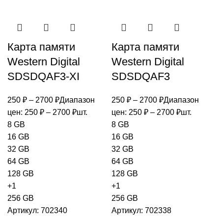
Карта памяти
Карта памяти
Western Digital
Western Digital
SDSDQAF3-XI
SDSDQAF3
250
₽
–
2700
₽
Диапазон
250
₽
–
2700
₽
Диапазон
цен: 250 ₽ – 2700 ₽
шт.
цен: 250 ₽ – 2700 ₽
шт.
8 GB
8 GB
16 GB
16 GB
32 GB
32 GB
64 GB
64 GB
128 GB
128 GB
+1
+1
256 GB
256 GB
Артикул:
702340
Артикул:
702338