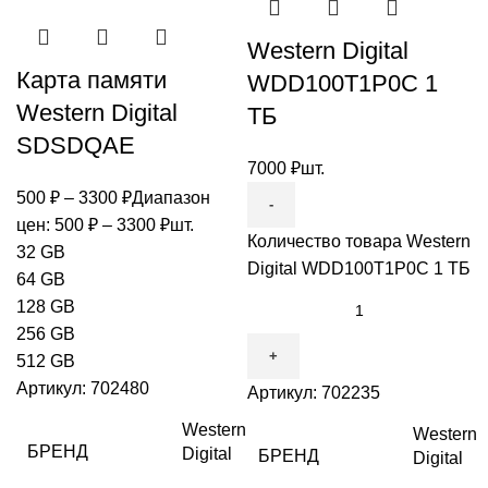
Western Digital
Карта памяти
WDD100T1P0C 1
Western Digital
ТБ
SDSDQAE
7000
₽
шт.
500
₽
–
3300
₽
Диапазон
цен: 500 ₽ – 3300 ₽
шт.
Количество товара Western
32 GB
Digital WDD100T1P0C 1 ТБ
64 GB
128 GB
256 GB
512 GB
Артикул:
702480
Артикул:
702235
Western
Western
БРЕНД
Digital
БРЕНД
Digital