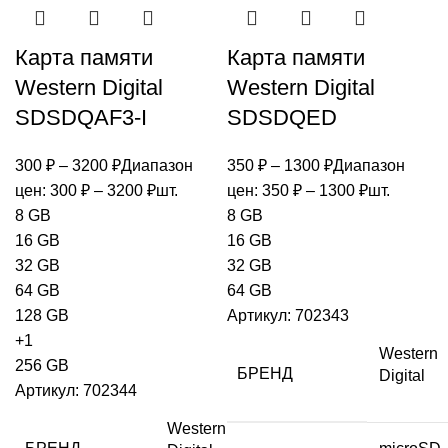
Карта памяти
Карта памяти
Western Digital
Western Digital
SDSDQAF3-I
SDSDQED
300
₽
–
3200
₽
Диапазон
350
₽
–
1300
₽
Диапазон
цен: 300 ₽ – 3200 ₽
шт.
цен: 350 ₽ – 1300 ₽
шт.
8 GB
8 GB
16 GB
16 GB
32 GB
32 GB
64 GB
64 GB
128 GB
Артикул:
702343
+1
Western
256 GB
БРЕНД
Digital
Артикул:
702344
Western