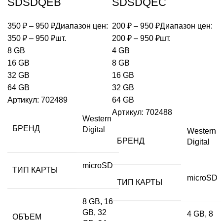
SDSDQEB
SDSDQEC
350
₽
–
950
₽
Диапазон цен:
200
₽
–
950
₽
Диапазон цен:
350 ₽ – 950 ₽
шт.
200 ₽ – 950 ₽
шт.
8 GB
4 GB
16 GB
8 GB
32 GB
16 GB
64 GB
32 GB
Артикул:
702489
64 GB
Артикул:
702488
Western
БРЕНД
Digital
Western
БРЕНД
Digital
microSD
ТИП КАРТЫ
microSD
ТИП КАРТЫ
8 GB, 16
GB, 32
4 GB, 8
ОБЪЕМ