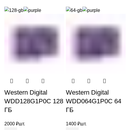
Western Digital
Western Digital
WDD128G1P0C 128
WDD064G1P0C 64
ГБ
ГБ
2000
₽
шт.
1400
₽
шт.