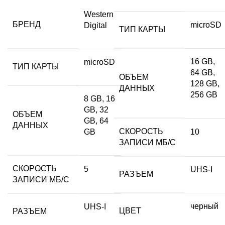
Western
БРЕНД
microSD
Digital
ТИП КАРТЫ
16 GB,
microSD
ТИП КАРТЫ
64 GB,
ОБЪЕМ
128 GB,
ДАННЫХ
256 GB
8 GB, 16
GB, 32
ОБЪЕМ
GB, 64
ДАННЫХ
СКОРОСТЬ
GB
10
ЗАПИСИ МБ/С
СКОРОСТЬ
5
UHS-I
РАЗЪЕМ
ЗАПИСИ МБ/С
черный
UHS-I
ЦВЕТ
РАЗЪЕМ