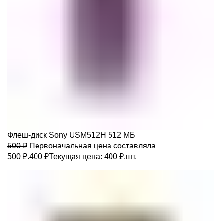
Флеш-диск Sony USM512H 512 МБ
500
₽
Первоначальная цена составляла
500 ₽.
400
₽
Текущая цена: 400 ₽.
шт.