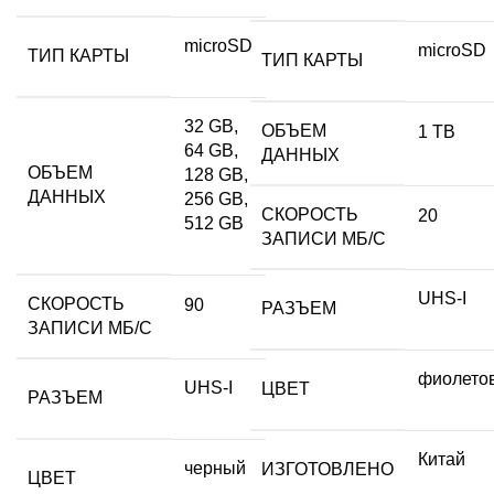
microSD
microSD
ТИП КАРТЫ
ТИП КАРТЫ
32 GB,
ОБЪЕМ
1 TB
64 GB,
ДАННЫХ
ОБЪЕМ
128 GB,
ДАННЫХ
256 GB,
СКОРОСТЬ
20
512 GB
ЗАПИСИ МБ/С
UHS-I
СКОРОСТЬ
90
РАЗЪЕМ
ЗАПИСИ МБ/С
фиолето
UHS-I
ЦВЕТ
РАЗЪЕМ
Китай
черный
ИЗГОТОВЛЕНО
ЦВЕТ