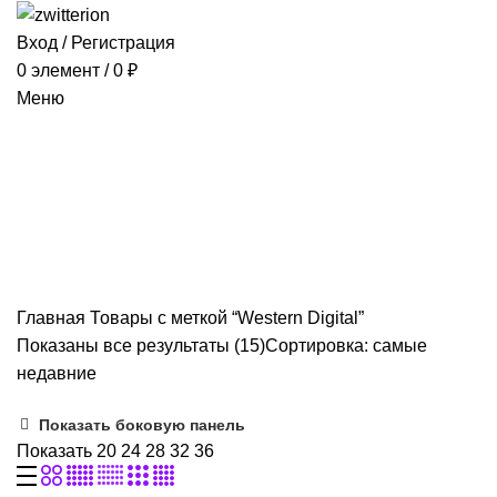
Вход / Регистрация
0
элемент
/
0
₽
Меню
Western Digital
Категории
ВСЕ
ТОВАРЫ
КОНДИЦИОНЕРЫ
1 ПРОДУКТ
РАЗНОЕ
603 ПРОДУКТ
Главная
Товары с меткой “Western Digital”
Показаны все результаты (15)
Сортировка: самые
недавние
Показать боковую панель
Показать
20
24
28
32
36