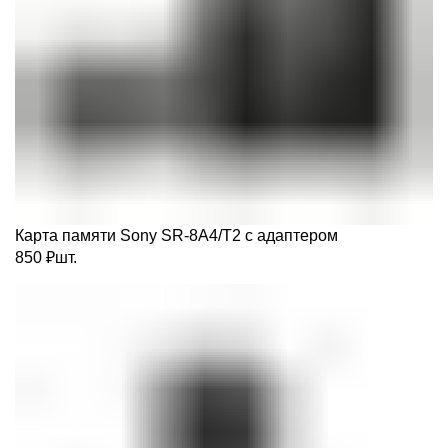
Карта памяти Sony SR-8A4/T2 с адаптером
850
₽
шт.