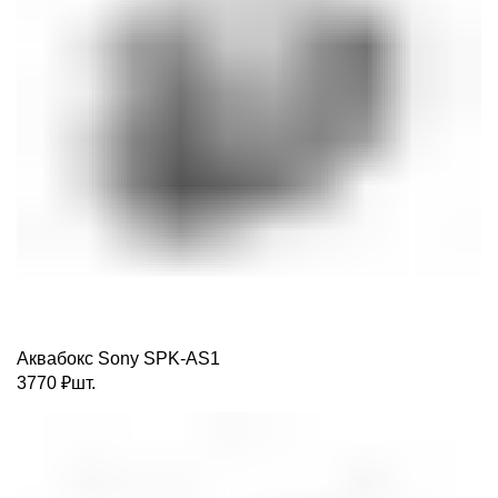
Аквабокс Sony SPK-AS1
3770
₽
шт.