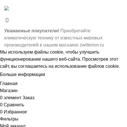
системе МИР. Наше мобильное приложение
Уважаемые покупатели!
Приобретайте
климатическую технику от известных мировых
производителей в нашем магазине zwitterion.ru
Мы используем
файлы cookie
, чтобы улучшить
функционирование нашего веб-сайта. Просмотрев этот
сайт, вы соглашаетесь на использование файлов cookie.
Больше информации
ПРИНЯТЬ
Главная
Магазин
0
элемент
Заказ
0
Сравнить
0
Избранное
Фильтры
Мой аккаунт