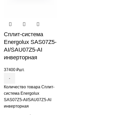
Сплит-система
Energolux SAS07Z5-
AI/SAU07Z5-AI
инверторная
37400
₽
шт.
Количество товара Сплит-
система Energolux
SAS07Z5-AI/SAU07Z5-AI
инверторная