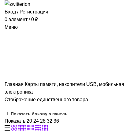
Вход / Регистрация
0
элемент
/
0
₽
Меню
Карты памяти, накопители
USB, мобильная электроника
Категории
ВСЕ
ТОВАРЫ
КОНДИЦИОНЕРЫ
1 ПРОДУКТ
РАЗНОЕ
603 ПРОДУКТ
Главная
Карты памяти, накопители USB, мобильная
электроника
Отображение единственного товара
Показать боковую панель
Показать
20
24
28
32
36