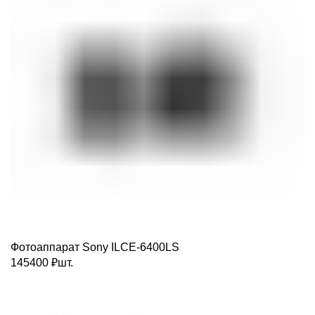
Фотоаппарат Sony ILCE-6400LS
145400
₽
шт.