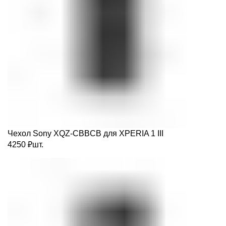
Чехол Sony XQZ-CBBCB для XPERIA 1 III
4250
₽
шт.