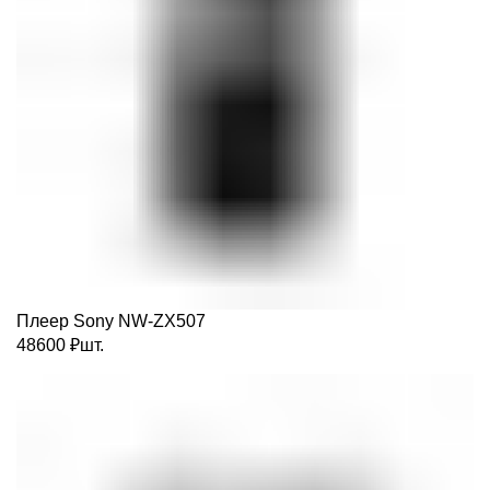
Плеер Sony NW-ZX507
48600
₽
шт.