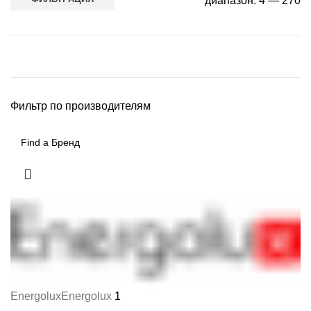
диапазон:
4
—
270
Фильтр по производителям
Energolux
Energolux
1