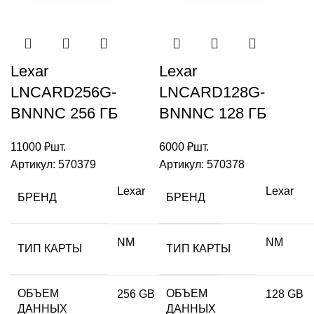
Lexar
Lexar
LNCARD256G-
LNCARD128G-
BNNNC 256 ГБ
BNNNC 128 ГБ
11000
₽
шт.
6000
₽
шт.
Артикул:
570379
Артикул:
570378
Lexar
Lexar
БРЕНД
БРЕНД
NM
NM
ТИП КАРТЫ
ТИП КАРТЫ
ОБЪЕМ
ОБЪЕМ
256 GB
128 GB
ДАННЫХ
ДАННЫХ