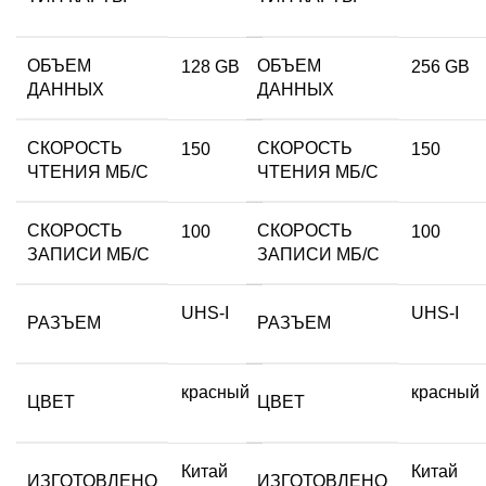
ОБЪЕМ
ОБЪЕМ
128 GB
256 GB
ДАННЫХ
ДАННЫХ
СКОРОСТЬ
СКОРОСТЬ
150
150
ЧТЕНИЯ МБ/С
ЧТЕНИЯ МБ/С
СКОРОСТЬ
СКОРОСТЬ
100
100
ЗАПИСИ МБ/С
ЗАПИСИ МБ/С
UHS-I
UHS-I
РАЗЪЕМ
РАЗЪЕМ
красный
красный
ЦВЕТ
ЦВЕТ
Китай
Китай
ИЗГОТОВЛЕНО
ИЗГОТОВЛЕНО