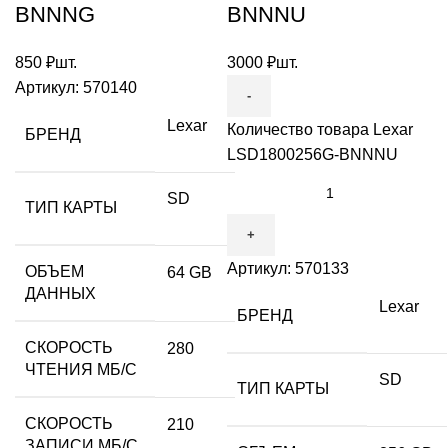
BNNNG
BNNNU
850
₽
шт.
3000
₽
шт.
Артикул:
570140
Lexar
Количество товара Lexar
БРЕНД
LSD1800256G-BNNNU
SD
ТИП КАРТЫ
Артикул:
570133
ОБЪЕМ
64 GB
ДАННЫХ
Lexar
БРЕНД
СКОРОСТЬ
280
ЧТЕНИЯ МБ/С
SD
ТИП КАРТЫ
СКОРОСТЬ
210
ЗАПИСИ МБ/С