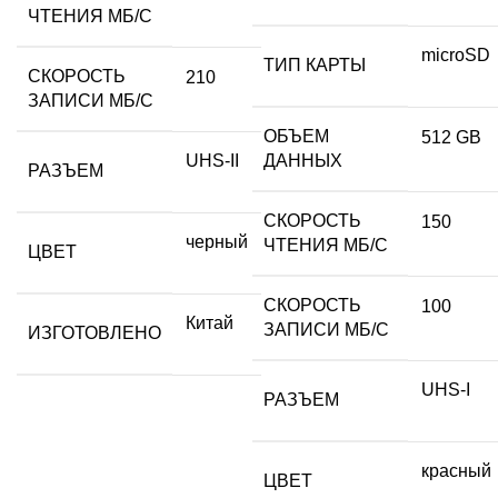
ЧТЕНИЯ МБ/С
microSD
ТИП КАРТЫ
СКОРОСТЬ
210
ЗАПИСИ МБ/С
ОБЪЕМ
512 GB
UHS-II
ДАННЫХ
РАЗЪЕМ
СКОРОСТЬ
150
черный
ЧТЕНИЯ МБ/С
ЦВЕТ
СКОРОСТЬ
100
Китай
ЗАПИСИ МБ/С
ИЗГОТОВЛЕНО
UHS-I
РАЗЪЕМ
красный
ЦВЕТ