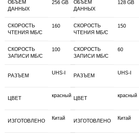
ОБЪЕМ
ОБЪЕМ
256 GB
128 GB
ДАННЫХ
ДАННЫХ
СКОРОСТЬ
СКОРОСТЬ
160
150
ЧТЕНИЯ МБ/С
ЧТЕНИЯ МБ/С
СКОРОСТЬ
СКОРОСТЬ
100
60
ЗАПИСИ МБ/С
ЗАПИСИ МБ/С
UHS-I
UHS-I
РАЗЪЕМ
РАЗЪЕМ
красный
красный
ЦВЕТ
ЦВЕТ
Китай
Китай
ИЗГОТОВЛЕНО
ИЗГОТОВЛЕНО