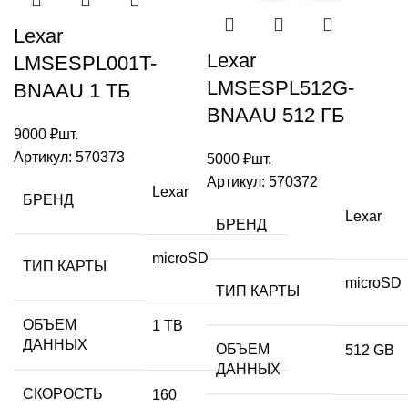
Lexar
Lexar
LMSESPL001T-
LMSESPL512G-
BNAAU 1 TБ
BNAAU 512 ГБ
9000
₽
шт.
Артикул:
570373
5000
₽
шт.
Артикул:
570372
Lexar
БРЕНД
Lexar
БРЕНД
microSD
ТИП КАРТЫ
microSD
ТИП КАРТЫ
ОБЪЕМ
1 TB
ДАННЫХ
ОБЪЕМ
512 GB
ДАННЫХ
СКОРОСТЬ
160