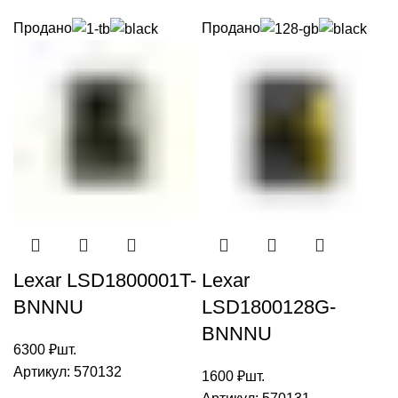
Продано
Продано
Lexar LSD1800001T-
Lexar
BNNNU
LSD1800128G-
BNNNU
6300
₽
шт.
Артикул:
570132
1600
₽
шт.