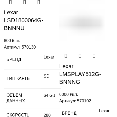
Lexar
LSD1800064G-
BNNNU
800
₽
шт.
Артикул:
570130
Lexar
БРЕНД
Lexar
LMSPLAY512G-
SD
ТИП КАРТЫ
BNNNG
6000
₽
шт.
ОБЪЕМ
64 GB
ДАННЫХ
Артикул:
570102
Lexar
БРЕНД
СКОРОСТЬ
280