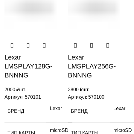
Lexar
Lexar
LMSPLAY128G-
LMSPLAY256G-
BNNNG
BNNNG
2000
₽
шт.
3800
₽
шт.
Артикул:
570101
Артикул:
570100
Lexar
Lexar
БРЕНД
БРЕНД
microSD
microSD
ТИП КАРТЫ
ТИП КАРТЫ