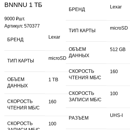
BNNNU 1 ТБ
Lexar
БРЕНД
9000
₽
шт.
Артикул:
570377
microSD
ТИП КАРТЫ
Lexar
БРЕНД
ОБЪЕМ
512 GB
ДАННЫХ
microSD
ТИП КАРТЫ
СКОРОСТЬ
160
ЧТЕНИЯ МБ/С
ОБЪЕМ
1 TB
ДАННЫХ
СКОРОСТЬ
100
ЗАПИСИ МБ/С
СКОРОСТЬ
160
ЧТЕНИЯ МБ/С
UHS-I
РАЗЪЕМ
СКОРОСТЬ
100
ЗАПИСИ МБ/С