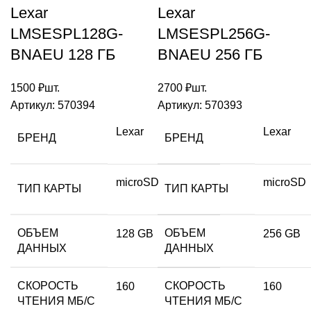
Lexar
Lexar
LMSESPL128G-
LMSESPL256G-
BNAEU 128 ГБ
BNAEU 256 ГБ
1500
₽
шт.
2700
₽
шт.
Артикул:
570394
Артикул:
570393
Lexar
Lexar
БРЕНД
БРЕНД
microSD
microSD
ТИП КАРТЫ
ТИП КАРТЫ
ОБЪЕМ
ОБЪЕМ
128 GB
256 GB
ДАННЫХ
ДАННЫХ
СКОРОСТЬ
СКОРОСТЬ
160
160
ЧТЕНИЯ МБ/С
ЧТЕНИЯ МБ/С