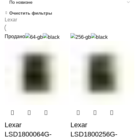
Очистить фильтры
Lexar
Продано
Lexar
Lexar
LSD1800064G-
LSD1800256G-