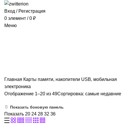
Вход / Регистрация
0
элемент
/
0
₽
Меню
Карты памяти, накопители
USB, мобильная электроника
Категории
ВСЕ
ТОВАРЫ
КОНДИЦИОНЕРЫ
1 ПРОДУКТ
РАЗНОЕ
603 ПРОДУКТ
Главная
Карты памяти, накопители USB, мобильная
электроника
Отображение 1–20 из 49
Сортировка: самые недавние
Показать боковую панель
Показать
20
24
28
32
36