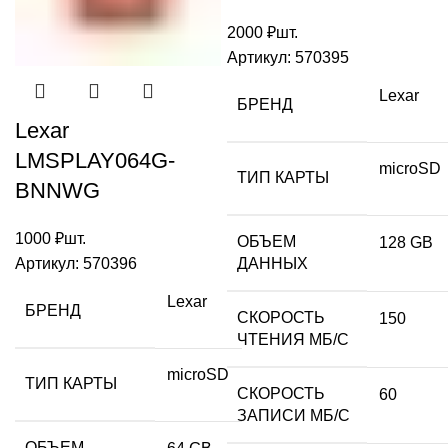
2000
₽
шт.
Артикул:
570395
Lexar
БРЕНД
Lexar
LMSPLAY064G-
microSD
ТИП КАРТЫ
BNNWG
1000
₽
шт.
ОБЪЕМ
128 GB
Артикул:
570396
ДАННЫХ
Lexar
БРЕНД
СКОРОСТЬ
150
ЧТЕНИЯ МБ/С
microSD
ТИП КАРТЫ
СКОРОСТЬ
60
ЗАПИСИ МБ/С
ОБЪЕМ