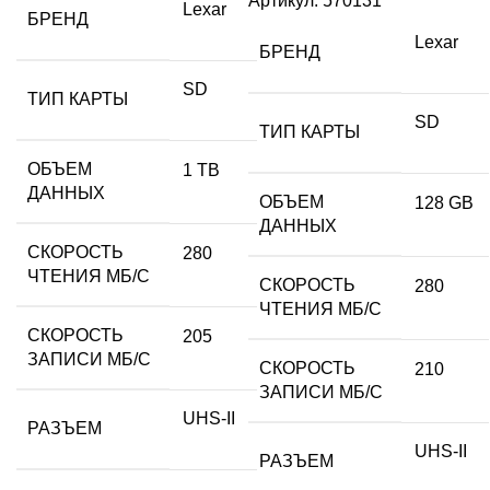
Артикул:
570131
Lexar
БРЕНД
Lexar
БРЕНД
SD
ТИП КАРТЫ
SD
ТИП КАРТЫ
ОБЪЕМ
1 TB
ДАННЫХ
ОБЪЕМ
128 GB
ДАННЫХ
СКОРОСТЬ
280
ЧТЕНИЯ МБ/С
СКОРОСТЬ
280
ЧТЕНИЯ МБ/С
СКОРОСТЬ
205
ЗАПИСИ МБ/С
СКОРОСТЬ
210
ЗАПИСИ МБ/С
UHS-II
РАЗЪЕМ
UHS-II
РАЗЪЕМ