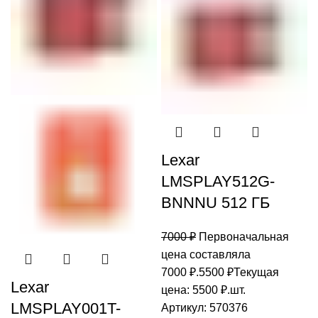
Lexar
LMSPLAY512G-
BNNNU 512 ГБ
7000
₽
Первоначальная
цена составляла
7000 ₽.
5500
₽
Текущая
Lexar
цена: 5500 ₽.
шт.
LMSPLAY001T-
Артикул:
570376