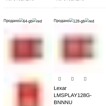
Продано
Продано
Lexar
LMSPLAY128G-
BNNNU