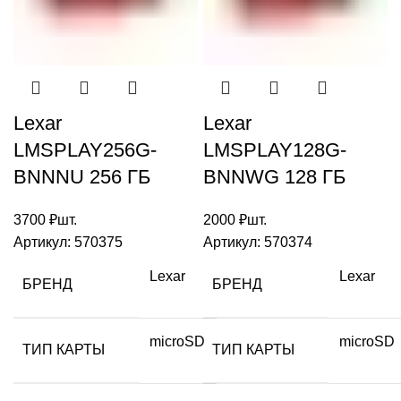
Lexar
Lexar
LMSPLAY256G-
LMSPLAY128G-
BNNNU 256 ГБ
BNNWG 128 ГБ
3700
₽
шт.
2000
₽
шт.
Артикул:
570375
Артикул:
570374
Lexar
Lexar
БРЕНД
БРЕНД
microSD
microSD
ТИП КАРТЫ
ТИП КАРТЫ