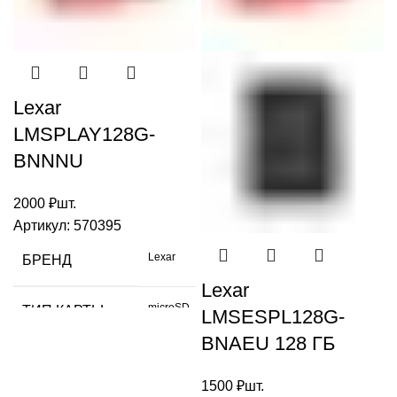
Китай
ИЗГОТОВЛЕНО
Lexar
LMSPLAY128G-
BNNNU
2000
₽
шт.
Артикул:
570395
Lexar
БРЕНД
Lexar
microSD
ТИП КАРТЫ
LMSESPL128G-
BNAEU 128 ГБ
ОБЪЕМ
128 GB
ДАННЫХ
1500
₽
шт.