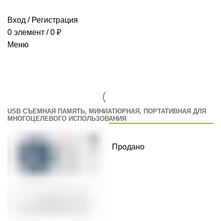
Вход / Регистрация
0
элемент
/
0
₽
Меню
USB диски Sony
ГЛАВНАЯ
USB ДИСКИ SONY
USB СЪЕМНАЯ ПАМЯТЬ, МИНИАТЮРНАЯ, ПОРТАТИВНАЯ ДЛЯ
МНОГОЦЕЛЕВОГО ИСПОЛЬЗОВАНИЯ
Продано