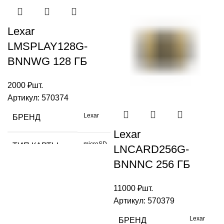
Lexar
LMSPLAY128G-
BNNWG 128 ГБ
2000
₽
шт.
Артикул:
570374
Lexar
БРЕНД
Lexar
microSD
ТИП КАРТЫ
LNCARD256G-
BNNNC 256 ГБ
ОБЪЕМ
128 GB
ДАННЫХ
11000
₽
шт.
Артикул:
570379
СКОРОСТЬ
150
Lexar
БРЕНД
ЧТЕНИЯ МБ/С