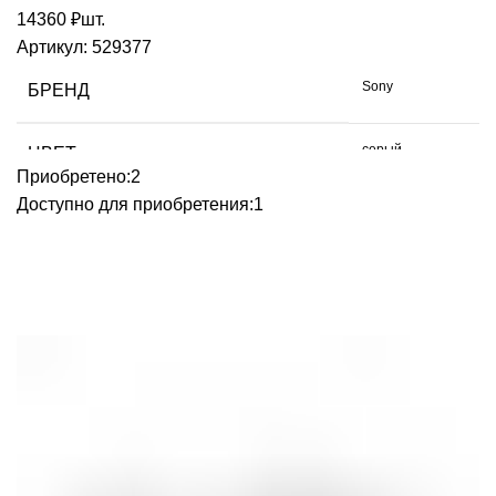
14360
₽
шт.
Артикул:
529377
Sony
БРЕНД
серый
ЦВЕТ
Приобретено:
2
Доступно для приобретения:
1
2 TB
ОБЪЕМ ДАННЫХ
USB
РАЗЪЕМ
Китай
ИЗГОТОВЛЕНО