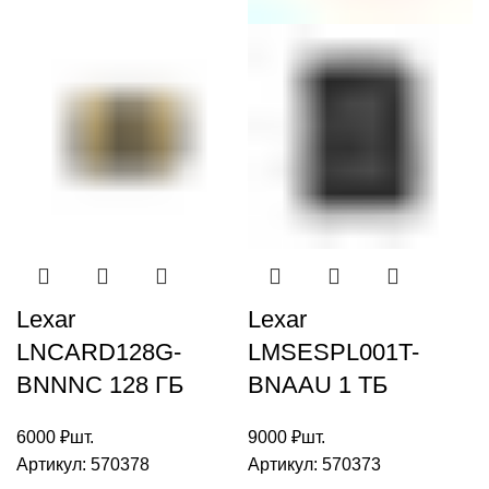
ИЗГОТОВЛЕНО
Lexar
Lexar
LNCARD128G-
LMSESPL001T-
BNNNC 128 ГБ
BNAAU 1 TБ
6000
₽
шт.
9000
₽
шт.
Артикул:
570378
Артикул:
570373