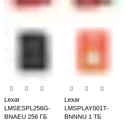
ЦВЕТ
Китай
ИЗГОТОВЛЕНО
Lexar
Lexar
LMSESPL256G-
LMSPLAY001T-
BNAEU 256 ГБ
BNNNU 1 ТБ