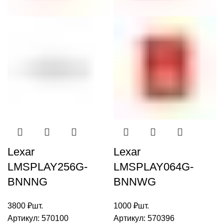
Китай
Китай
ИЗГОТОВЛЕНО
ИЗГОТОВЛЕНО
Lexar
Lexar
LMSPLAY256G-
LMSPLAY064G-
BNNNG
BNNWG
3800
₽
шт.
1000
₽
шт.
Артикул:
570100
Артикул:
570396