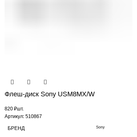
Флеш-диск Sony USM8MX/W
820
₽
шт.
Артикул:
510867
Sony
БРЕНД