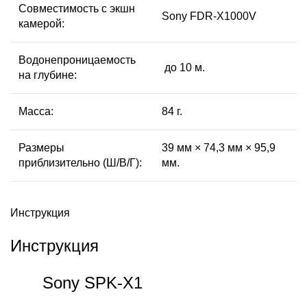
Совместимость с экшн
Sony FDR-X1000V
камерой:
Водонепроницаемость
до 10 м.
на глубине:
Масса:
84 г.
Размеры
39 мм × 74,3 мм × 95,9
приблизительно (Ш/В/Г):
мм.
Инструкция
Инструкция
Sony SPK-X1