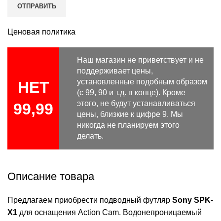
Ценовая политика
Наш магазин не приветствует и не
поддерживает цены,
установленные подобным образом
НЕТ
(с 99, 90 и т.д. в конце). Кроме
этого, не будут устанавливаться
99,99
цены, близкие к цифре 9. Мы
никогда не планируем этого
делать.
Описание товара
Предлагаем приобрести подводный футляр
Sony SPK-
X1
для оснащения Action Cam. Водонепроницаемый