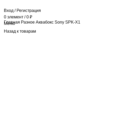
Вход / Регистрация
0
элемент
/
0
₽
Главная
Разное
Аквабокс Sony SPK-X1
Меню
Назад к товарам
Продано