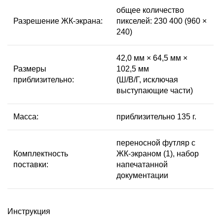
общее количество
Разрешение ЖК-экрана:
пикселей: 230 400 (960 ×
240)
42,0 мм × 64,5 мм ×
Размеры
102,5 мм
приблизительно:
(Ш/В/Г, исключая
выступающие части)
Масса:
приблизительно 135 г.
переносной футляр с
Комплектность
ЖК-экраном (1), набор
поставки:
напечатанной
документации
Инструкция