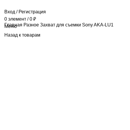
Вход / Регистрация
0
элемент
/
0
₽
Главная
Разное
Захват для съемки Sony AKA-LU1
Меню
Назад к товарам
Продано