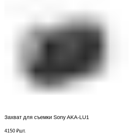
Захват для съемки Sony AKA-LU1
4150
₽
шт.