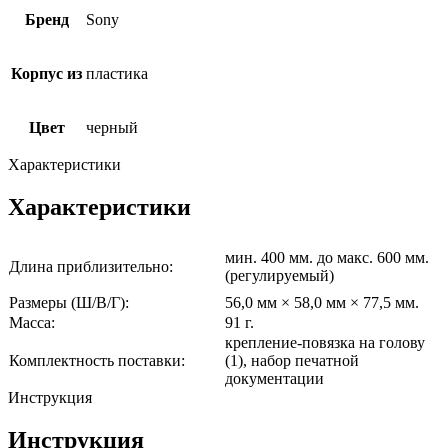
Бренд
Sony
Корпус из
пластика
Цвет
черный
Характеристики
Характеристики
мин. 400 мм. до макс. 600 мм.
Длина приблизительно:
(регулируемый)
Размеры (Ш/В/Г):
56,0 мм × 58,0 мм × 77,5 мм.
Масса:
91 г.
крепление-повязка на голову
Комплектность поставки:
(1), набор печатной
документации
Инструкция
Инструкция