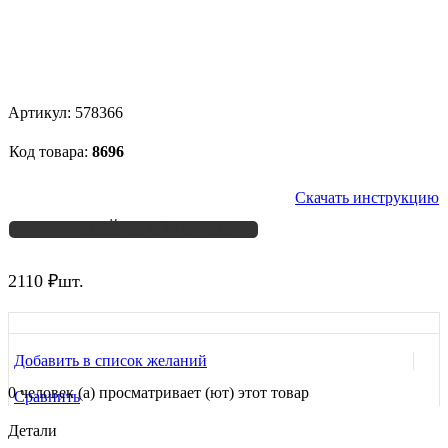
Артикул:
578366
Код товара:
8696
Скачать инструкцию
УТОЧНЯЙТЕ НАЛИЧИЕ
2110
₽
шт.
Добавить в список желаний
0
человек (а) просматривает (ют) этот товар
Сравнить
Детали