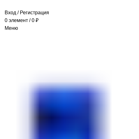
Вход / Регистрация
0
элемент
/
0
₽
Меню