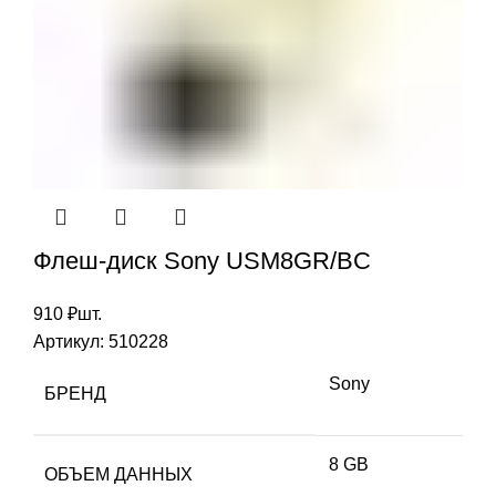
Флеш-диск Sony USM8GR/BC
910
₽
шт.
Артикул:
510228
Sony
БРЕНД
8 GB
ОБЪЕМ ДАННЫХ