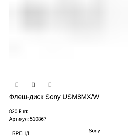
Флеш-диск Sony USM8MX/W
820
₽
шт.
Артикул:
510867
Sony
БРЕНД