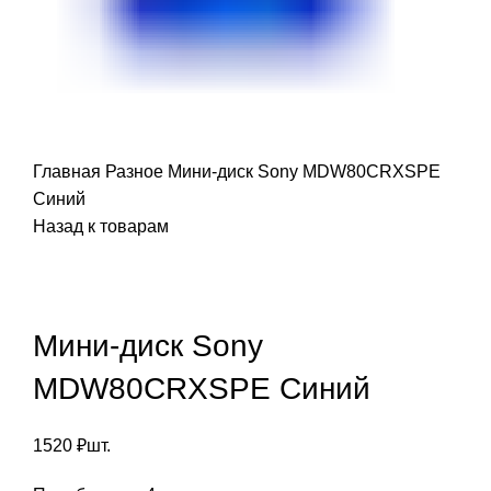
Главная
Разное
Мини-диск Sony MDW80CRXSPE
Синий
Назад к товарам
Мини-диск Sony
MDW80CRXSPE Синий
1520
₽
шт.