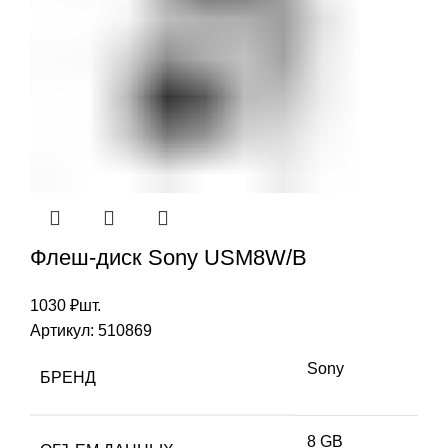
Флеш-диск Sony USM8W/B
1030
₽
шт.
Артикул:
510869
Sony
БРЕНД
8 GB