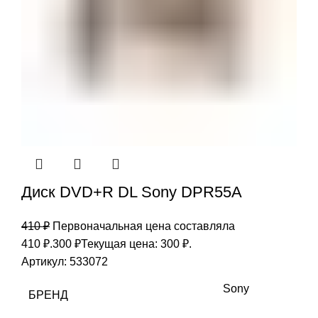
Диск DVD+R DL Sony DPR55A
410
₽
Первоначальная цена составляла
410 ₽.
300
₽
Текущая цена: 300 ₽.
Артикул:
533072
Sony
БРЕНД