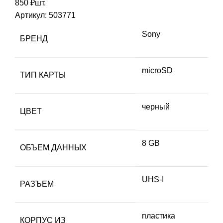
850
₽
шт.
Артикул:
503771
Sony
БРЕНД
microSD
ТИП КАРТЫ
черный
ЦВЕТ
8 GB
ОБЪЕМ ДАННЫХ
UHS-I
РАЗЪЕМ
пластика
КОРПУС ИЗ