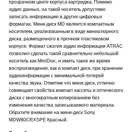
прозрачном цвете корпуса картриджа. Помимо
аудио данных, на такой носитель допустимо
записать информацию в других цифровых
форматах. Мини-диск MD является компактным
носителем, реализованным в виде миниатюрного
диска, размещенного в прочном пластиковом
корпусе. Формат сжатия аудио информации ATRAC
позволил сделать такой сравнительно небольшой
носитель как MiniDisc, и иметь такое же время
воспроизведения, как и компакт диск, при хранении
аудиоинформации с минимальной потерей
качества звука. Отметим что мини-диск, отлично
совмещает свойства компакт кассеты и оптического
диска с многократным копированием без
изменения качества записываемого материала.
Обратите внимание на мини-диск
Sony
MDW80CRXSPE Красный
.