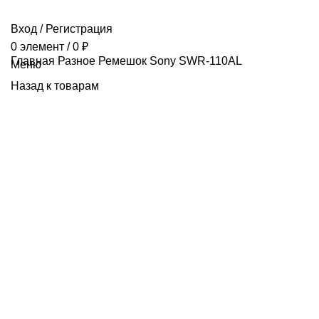
Вход / Регистрация
0
элемент
/
0
₽
Главная
Разное
Ремешок Sony SWR-110AL
Меню
Назад к товарам
Продано