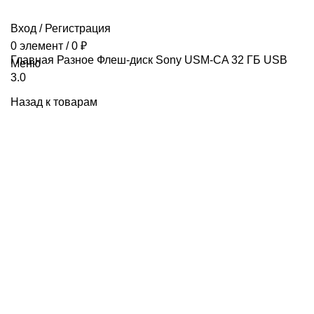
Вход / Регистрация
0
элемент
/
0
₽
Главная
Разное
Флеш-диск Sony USM-CA 32 ГБ USB
Меню
3.0
Назад к товарам
Продано