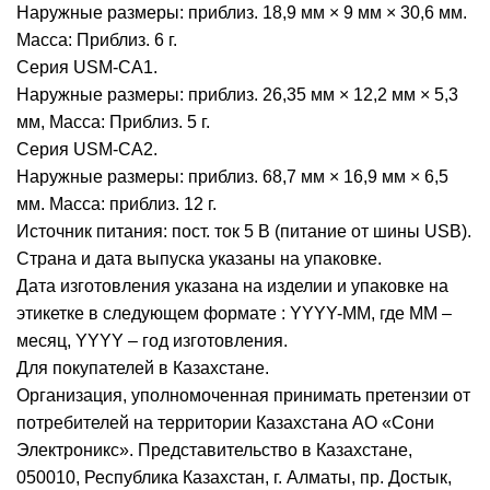
Наружные размеры: приблиз. 18,9 мм × 9 мм × 30,6 мм.
Масса: Приблиз. 6 г.
Серия USM-CA1.
Наружные размеры: приблиз. 26,35 мм × 12,2 мм × 5,3
мм, Масса: Приблиз. 5 г.
Серия USM-CA2.
Наружные размеры: приблиз. 68,7 мм × 16,9 мм × 6,5
мм. Масса: приблиз. 12 г.
Источник питания: пост. ток 5 В (питание от шины USB).
Страна и дата выпуска указаны на упаковке.
Дата изготовления указана на изделии и упаковке на
этикетке в следующем формате : YYYY-MM, где MM –
месяц, YYYY – год изготовления.
Для покупателей в Казахстане.
Организация, уполномоченная принимать претензии от
потребителей на территории Казахстана АО «Сони
Электроникс». Представительство в Казахстане,
050010, Республика Казахстан, г. Алматы, пр. Достык,