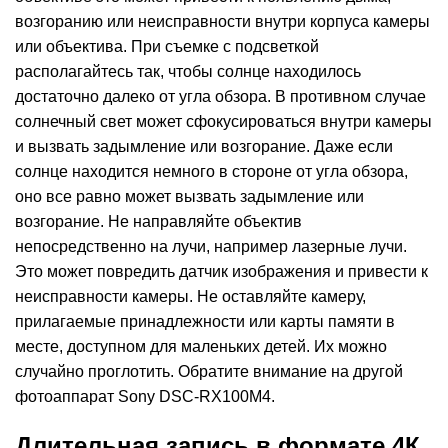
возгоранию или неисправности внутри корпуса камеры
или объектива. При съемке с подсветкой
располагайтесь так, чтобы солнце находилось
достаточно далеко от угла обзора. В противном случае
солнечный свет может сфокусироваться внутри камеры
и вызвать задымление или возгорание. Даже если
солнце находится немного в стороне от угла обзора,
оно все равно может вызвать задымление или
возгорание. Не направляйте объектив
непосредственно на лучи, например лазерные лучи.
Это может повредить датчик изображения и привести к
неисправности камеры. Не оставляйте камеру,
прилагаемые принадлежности или карты памяти в
месте, доступном для маленьких детей. Их можно
случайно проглотить. Обратите внимание на другой
фотоаппарат
Sony DSC-RX100M4
.
Длительная запись в формате 4К