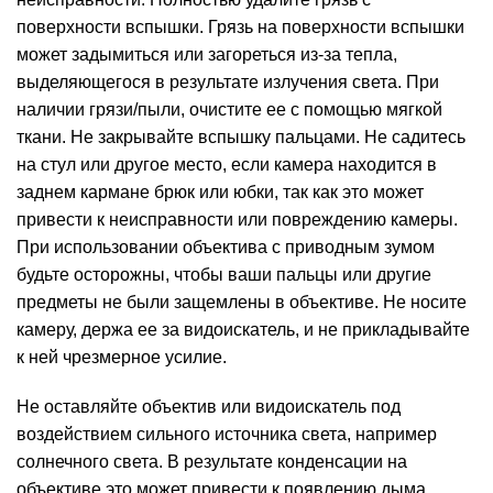
поверхности вспышки. Грязь на поверхности вспышки
может задымиться или загореться из-за тепла,
выделяющегося в результате излучения света. При
наличии грязи/пыли, очистите ее с помощью мягкой
ткани. Не закрывайте вспышку пальцами. Не садитесь
на стул или другое место, если камера находится в
заднем кармане брюк или юбки, так как это может
привести к неисправности или повреждению камеры.
При использовании объектива с приводным зумом
будьте осторожны, чтобы ваши пальцы или другие
предметы не были защемлены в объективе. Не носите
камеру, держа ее за видоискатель, и не прикладывайте
к ней чрезмерное усилие.
Не оставляйте объектив или видоискатель под
воздействием сильного источника света, например
солнечного света. В результате конденсации на
объективе это может привести к появлению дыма,