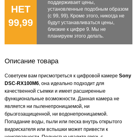
поддерживает цены,
НЕТ
установленные подобным образом
(с 99, 99). Кроме этого, никогда не
99,99
будут устанавливаться цены,
близкие к цифре 9. Мы не
планируем этого делать.
Описание товара
Советуем вам присмотреться к цифровой камере
Sony
DSC-RX100M6
, она идеально подходит для
качественной съемки и имеет расширенные
функциональные возможности. Данная камера не
является ни пыленепроницаемой, ни
брызгозащищенной, ни водонепроницаемой.
Попадание воды, пыли или песка внутрь открытого
видоискателя или вспышки может привести к
неисправности. Полностью удалите грязь с