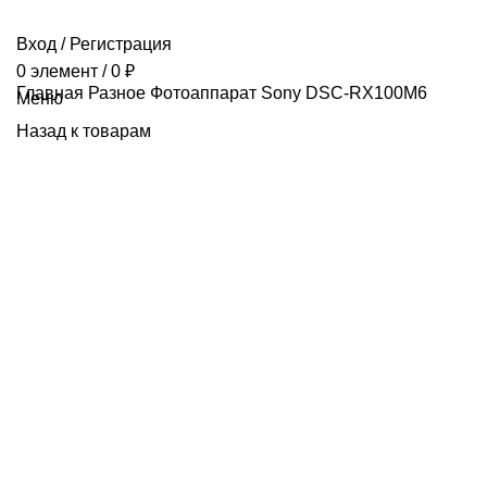
Вход / Регистрация
0
элемент
/
0
₽
Главная
Разное
Фотоаппарат Sony DSC-RX100M6
Меню
Назад к товарам
Продано