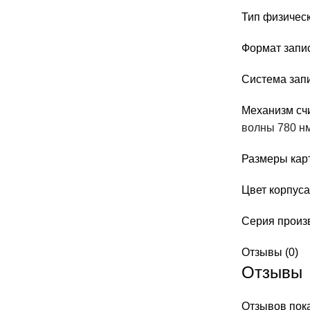
Тип физическ
Формат запис
Система зап
Механизм сч
волны 780 нм
Размеры карт
Цвет корпуса
Серия произ
Отзывы (0)
Отзывы
Отзывов пока