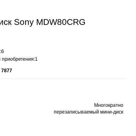
иск Sony MDW80CRG
:
6
 приобретения:
1
:
7877
Многократно
перезаписываемый мини-диск