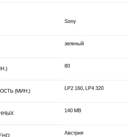
Sony
зеленый
80
Н.)
LP2 160, LP4 320
СТЬ (МИН.)
140 MB
ННЫХ
Австрия
ЕНО