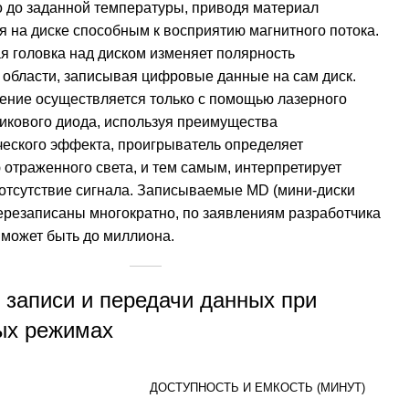
о до заданной температуры, приводя материал
я на диске способным к восприятию магнитного потока.
 головка над диском изменяет полярность
области, записывая цифровые данные на сам диск.
ение осуществляется только с помощью лазерного
икового диода, используя преимущества
еского эффекта, проигрыватель определяет
отраженного света, и тем самым, интерпретирует
отсутствие сигнала. Записываемые MD (мини-диски
ерезаписаны многократно, по заявлениям разработчика
 может быть до миллиона.
записи и передачи данных при
ых режимах
ДОСТУПНОСТЬ И ЕМКОСТЬ (МИНУТ)