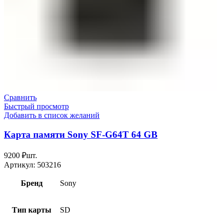
Сравнить
Быстрый просмотр
Добавить в список желаний
Карта памяти Sony SF-G64T 64 GB
9200
₽
шт.
Артикул:
503216
Бренд
Sony
Тип карты
SD