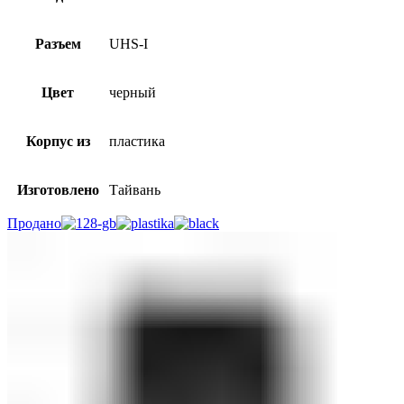
Разъем
UHS-I
Цвет
черный
Корпус из
пластика
Изготовлено
Тайвань
Продано