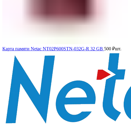
Карта памяти Netac NT02P600STN-032G-R 32 GB
500
₽
шт.