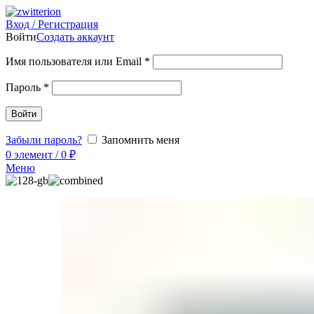
Вход / Регистрация
Войти
Создать аккаунт
Имя пользователя или Email
*
Пароль
*
Войти
Забыли пароль?
Запомнить меня
0
элемент
/
0
₽
Меню