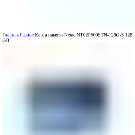
Главная
Разное
Карта памяти Netac NT02P500STN-128G-S 128
GB