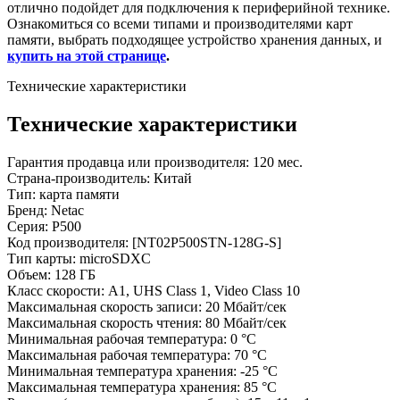
отлично подойдет для подключения к периферийной технике.
Ознакомиться со всеми типами и производителями карт
памяти, выбрать подходящее устройство хранения данных, и
купить на этой странице
.
Технические характеристики
Технические характеристики
Гарантия продавца или производителя: 120 мес.
Страна-производитель: Китай
Тип:
карта памяти
Бренд: Netac
Серия: P500
Код производителя: [NT02P500STN-128G-S]
Тип карты:
microSDXC
Объем: 128 ГБ
Класс скорости:
A1
,
UHS Class 1
,
Video Class 10
Максимальная скорость записи: 20 Мбайт/сек
Максимальная скорость чтения: 80 Мбайт/сек
Минимальная рабочая температура: 0 °C
Максимальная рабочая температура: 70 °C
Минимальная температура хранения: -25 °C
Максимальная температура хранения: 85 °C