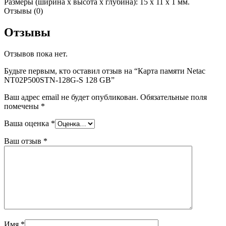
Размеры (ширина x высота x глубина): 15 x 11 x 1 мм.
Отзывы (0)
Отзывы
Отзывов пока нет.
Будьте первым, кто оставил отзыв на “Карта памяти Netac
NT02P500STN-128G-S 128 GB”
Ваш адрес email не будет опубликован.
Обязательные поля
помечены
*
Ваша оценка
*
Ваш отзыв
*
Имя
*