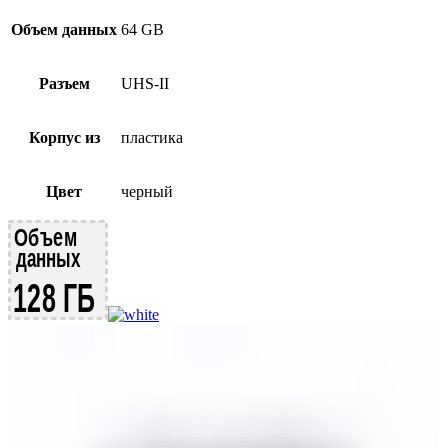
Объем данных
64 GB
Разъем
UHS-II
Корпус из
пластика
Цвет
черный