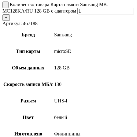
Количество товара Карта памяти Samsung MB-
MC128KA/RU 128 GB с адаптером
Артикул:
467188
Бренд
Samsung
Тип карты
microSD
Объем данных
128 GB
Скорость записи МБ/с
130
Разъем
UHS-I
Цвет
белый
Изготовлено
Филиппины