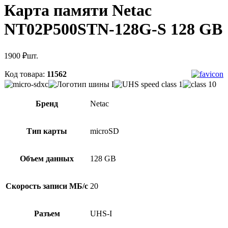
Карта памяти Netac
NT02P500STN-128G-S 128 GB
1900
₽
шт.
Код товара:
11562
Бренд
Netac
Тип карты
microSD
Объем данных
128 GB
Скорость записи МБ/с
20
Разъем
UHS-I