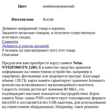
Цвет
комбинированный
Изготовлено
Китай
Добавьте выбранный товар в корзину.
Закажите несколько товаров, и получите существенную
итоговую скидку.
Сравнить
Добавить в список желаний
0
человек (а) просматривает (ют) этот товар
Описание
Предлагаем вам приобрести карту памяти
Netac
NT02P500STN-128G-S
в качестве средства хранения
информации на совместимом устройстве, например в
смартфоне, фотокамере или видеорегистраторе. Благодаря
объему 128 ГБ, карта памяти гарантирует хранение большого
количества всевозможного мультимедийного контента.
Скорость чтения достигает значения 80 МБ/с, это
подтверждает высокие показатели быстродействия. Карта
памяти Netac серии P500 соответствует популярному формату
microSD и поставляется без USB-адаптера, для использовании
на совместимом оборудовании. Например, такое решение