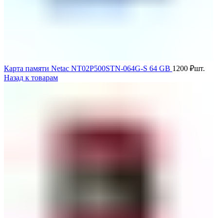
Карта памяти Netac NT02P500STN-064G-S 64 GB
1200
₽
шт.
Назад к товарам