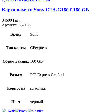
Добавить в список желаний
Карта памяти Sony CEA-G160T 160 GB
34600
₽
шт.
Артикул:
567188
Бренд
Sony
Тип карты
CFexpress
Объем данных
160 GB
Разъем
PCI Express Gen3 x1
Корпус из
пластика
Цвет
черный