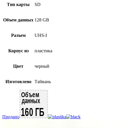
Тип карты
SD
Объем данных
128 GB
Разъем
UHS-I
Корпус из
пластика
Цвет
черный
Изготовлено
Тайвань
Продано