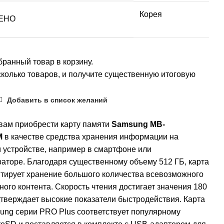
Корея
ЕНО
ранный товар в корзину.
колько товаров, и получите существенную итоговую
Добавить в список желаний
вам приобрести карту памяти
Samsung MB-
M
в качестве средства хранения информации на
 устройстве, например в смартфоне или
аторе. Благодаря существенному объему 512 ГБ, карта
нтирует хранение большого количества всевозможного
ого контента. Скорость чтения достигает значения 180
дтверждает высокие показатели быстродействия. Карта
ung серии PRO Plus соответствует популярному