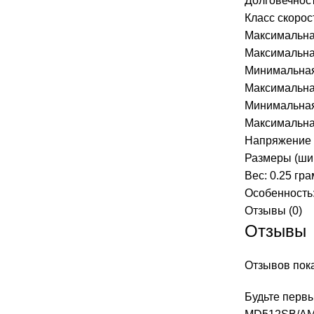
Долговечност
Класс скорос
Максимальная
Максимальная
Минимальная 
Максимальна
Минимальная
Максимальна
Напряжение п
Размеры (шири
Вес: 0.25 гр
Особенность:
Отзывы (0)
Отзывы
Отзывов пока
Будьте первы