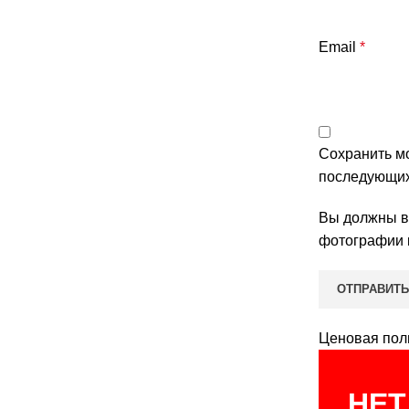
Email
*
Сохранить мо
последующих
Вы должны во
фотографии 
Ценовая пол
НЕТ