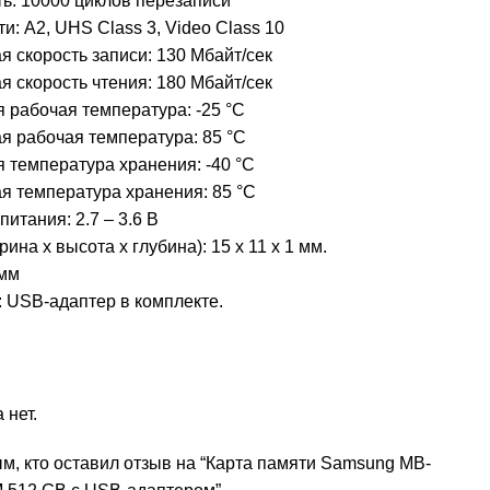
ь: 10000 циклов перезаписи
ти:
A2
,
UHS Class 3
,
Video Class 10
 скорость записи: 130 Мбайт/сек
 скорость чтения: 180 Мбайт/сек
рабочая температура: -25 °C
я рабочая температура: 85 °C
 температура хранения: -40 °C
я температура хранения: 85 °C
итания: 2.7 – 3.6 В
на x высота x глубина): 15 x 11 x 1 мм.
амм
 USB-адаптер в комплекте.
 нет.
м, кто оставил отзыв на “Карта памяти Samsung MB-