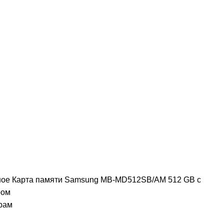
ное
Карта памяти Samsung MB-MD512SB/AM 512 GB с
ром
рам