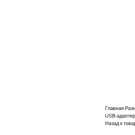
Главная
Раз
USB-адапте
Назад к това