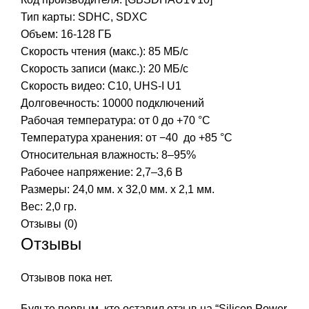
Тип карты:
SDHC,
SDXC
Объем: 16-128 ГБ
Скорость чтения (макс.): 85 МБ/с
Скорость записи (макс.): 20 МБ/с
Скорость видео: C10, UHS-I U1
Долговечность: 10000 подключений
Рабочая температура: от 0 до +70 °C
Температура хранения: от −40 до +85 °C
Относительная влажность: 8–95%
Рабочее напряжение: 2,7–3,6 В
Размеры: 24,0 мм. x 32,0 мм. x 2,1 мм.
Вес: 2,0 гр.
Отзывы (0)
Отзывы
Отзывов пока нет.
Будьте первым, кто оставил отзыв на “Silicon Power