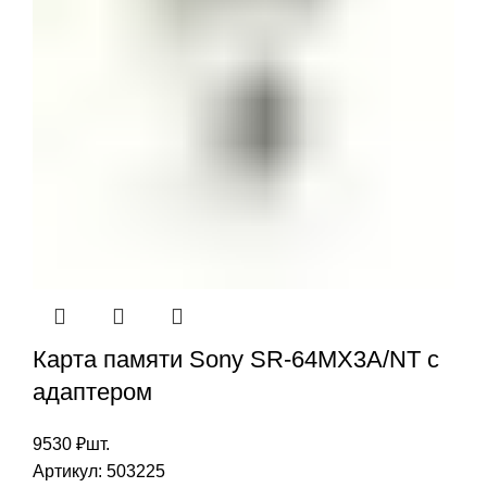
Карта памяти Sony SR-64MX3A/NT с
адаптером
9530
₽
шт.
Артикул:
503225