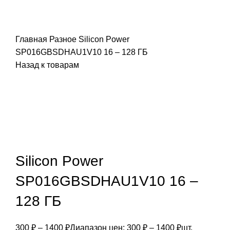
Главная
Разное
Silicon Power
SP016GBSDHAU1V10 16 – 128 ГБ
Назад к товарам
Silicon Power
SP016GBSDHAU1V10 16 –
128 ГБ
300
₽
–
1400
₽
Диапазон цен: 300 ₽ – 1400 ₽
шт.