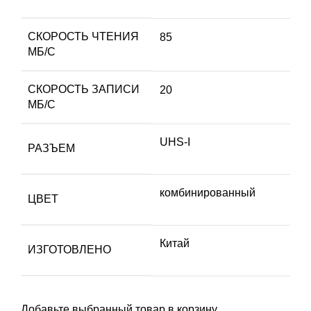
СКОРОСТЬ ЧТЕНИЯ
85
МБ/С
СКОРОСТЬ ЗАПИСИ
20
МБ/С
UHS-I
РАЗЪЕМ
комбинированный
ЦВЕТ
Китай
ИЗГОТОВЛЕНО
Добавьте выбранный товар в корзину.