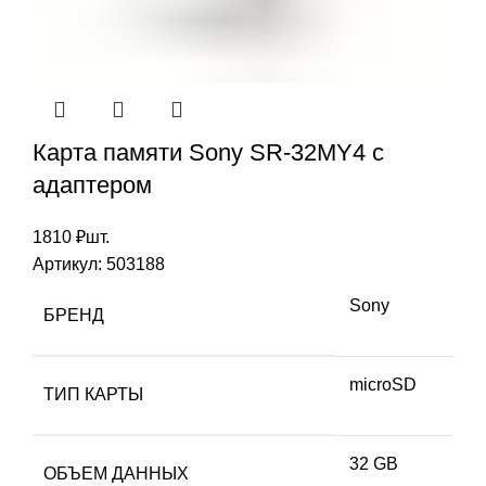
Карта памяти Sony SR-32MY4 с
адаптером
1810
₽
шт.
Артикул:
503188
Sony
БРЕНД
microSD
ТИП КАРТЫ
32 GB
ОБЪЕМ ДАННЫХ