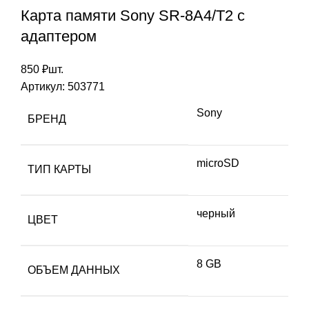
Карта памяти Sony SR-8A4/T2 с
адаптером
850
₽
шт.
Артикул:
503771
Sony
БРЕНД
microSD
ТИП КАРТЫ
черный
ЦВЕТ
8 GB
ОБЪЕМ ДАННЫХ