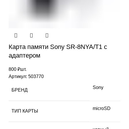
Карта памяти Sony SR-8NYA/T1 с
адаптером
800
₽
шт.
Артикул:
503770
Sony
БРЕНД
microSD
ТИП КАРТЫ