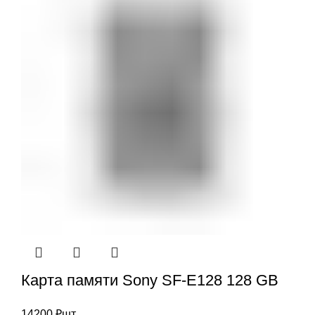
Карта памяти Sony SF-E128 128 GB
14200
₽
шт.