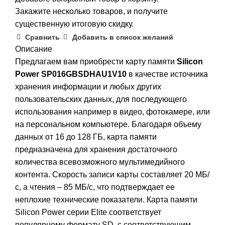
Закажите несколько товаров, и получите
существенную итоговую скидку.
Сравнить
Добавить в список желаний
Описание
Предлагаем вам приобрести карту памяти
Silicon
Power SP016GBSDHAU1V10
в качестве источника
хранения информации и любых других
пользовательских данных, для последующего
использования например в видео, фотокамере, или
на персональном компьютере. Благодаря объему
данных от 16 до 128 ГБ, карта памяти
предназначена для хранения достаточного
количества всевозможного мультимедийного
контента. Скорость записи карты составляет 20 МБ/
с, а чтения – 85 МБ/с, что подтверждает ее
неплохие технические показатели. Карта памяти
Silicon Power серии Elite соответствует
популярному формату SD, с соответствующим