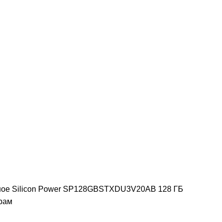
ное
Silicon Power SP128GBSTXDU3V20AB 128 ГБ
рам