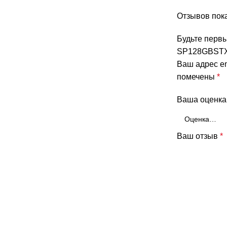
Отзывов пока
Будьте первы
SP128GBSTX
Ваш адрес em
помечены
*
Ваша оценк
Ваш отзыв
*