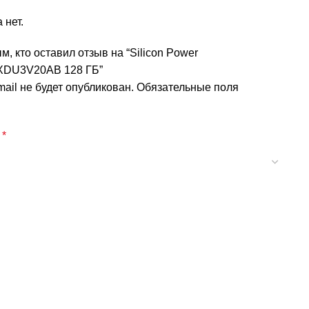
 нет.
м, кто оставил отзыв на “Silicon Power
DU3V20AB 128 ГБ”
ail не будет опубликован.
Обязательные поля
а
*