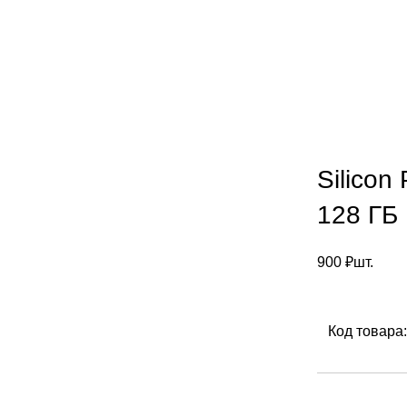
Silico
128 ГБ
900
₽
шт.
Код товара