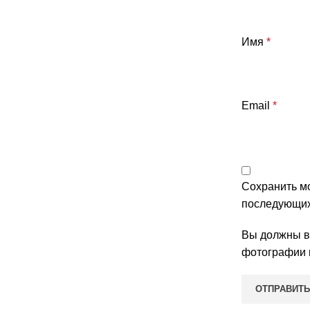
Имя
*
Email
*
Сохранить мо
последующих
Вы должны во
фотографии 