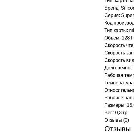
Тип:
карта п
Бренд: Silic
Серия: Super
Код произво
Тип карты:
m
Объем: 128 
Скорость чтен
Скорость запи
Скорость вид
Долговечнос
Рабочая темп
Температура 
Относительн
Рабочее напр
Размеры: 15,0
Вес: 0,3 гр.
Отзывы (0)
Отзывы