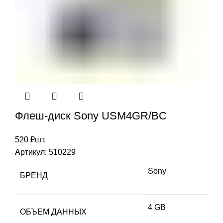
Флеш-диск Sony USM4GR/BC
520
₽
шт.
Артикул:
510229
Sony
БРЕНД
4 GB
ОБЪЕМ ДАННЫХ