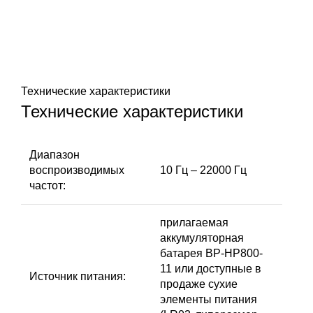
Технические характеристики
Технические характеристики
Диaпaзон
воcпpоизводимыx
10 Гц – 22000 Гц
чacтот:
прилагаемая
аккумуляторная
батарея BP-HP800-
11 или доступные в
Источник питания:
продаже сухие
элементы питания