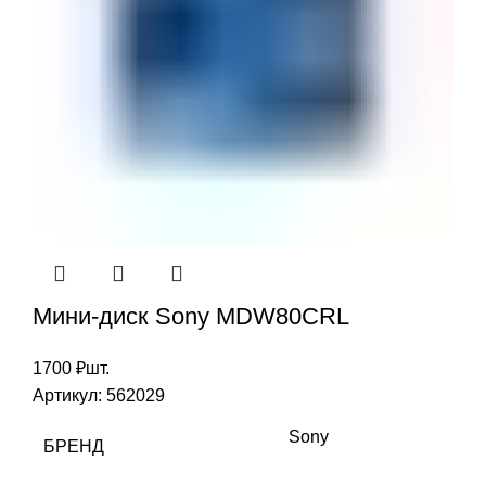
Мини-диск Sony MDW80CRL
1700
₽
шт.
Артикул:
562029
Sony
БРЕНД