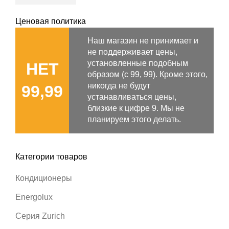
Ценовая политика
Наш магазин не принимает и
не поддерживает цены,
установленные подобным
НЕТ
образом (с 99, 99). Кроме этого,
никогда не будут
99,99
устанавливаться цены,
близкие к цифре 9. Мы не
планируем этого делать.
Категории товаров
Кондиционеры
Energolux
Серия Zurich