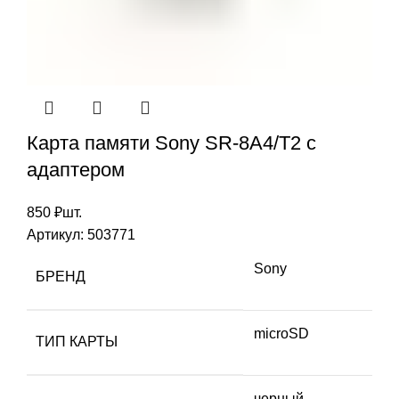
Карта памяти Sony SR-8A4/T2 с
адаптером
850
₽
шт.
Артикул:
503771
Sony
БРЕНД
microSD
ТИП КАРТЫ
черный