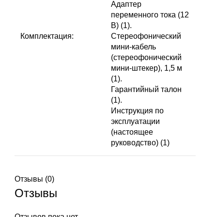
Адаптер
переменного тока (12
В) (1).
Комплектация:
Стереофонический
мини-кабель
(стереофонический
мини-штекер), 1,5 м
(1).
Гарантийный талон
(1).
Инструкция по
эксплуатации
(настоящее
руководство) (1)
Отзывы (0)
Отзывы
Отзывов пока нет.