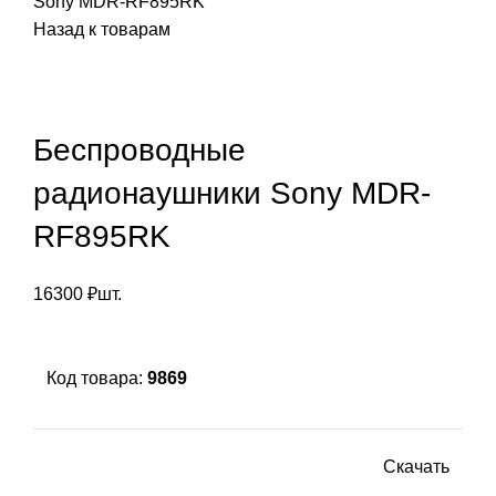
Sony MDR-RF895RK
Назад к товарам
Беспроводные
радионаушники Sony MDR-
RF895RK
16300
₽
шт.
Код товара:
9869
Скачать