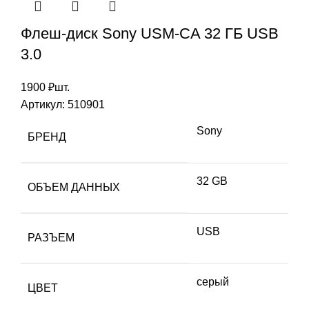
Флеш-диск Sony USM-CA 32 ГБ USB
3.0
1900
₽
шт.
Артикул:
510901
Sony
БРЕНД
32 GB
ОБЪЕМ ДАННЫХ
USB
РАЗЪЕМ
серый
ЦВЕТ