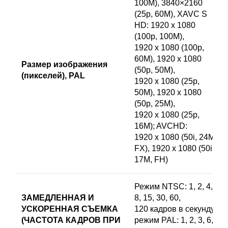
100M), 3840×2160
(25p, 60M), XAVC S
HD: 1920 x 1080
(100p, 100M),
1920 x 1080 (100p,
60M), 1920 x 1080
Размер изображения
(50p, 50M),
(пикселей), PAL
1920 x 1080 (25p,
50M), 1920 x 1080
(50p, 25M),
1920 x 1080 (25p,
16M); AVCHD:
1920 x 1080 (50i, 24M,
FX), 1920 x 1080 (50i,
17M, FH)
Режим NTSC: 1, 2, 4,
ЗАМЕДЛЕННАЯ И
8, 15, 30, 60,
УСКОРЕННАЯ СЪЕМКА
120 кадров в секунду;
(ЧАСТОТА КАДРОВ ПРИ
режим PAL: 1, 2, 3, 6,