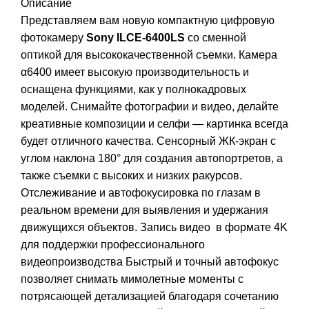
Описание
Представляем вам новую компактную цифровую
фотокамеру
Sony ILCE-6400LS
со сменной
оптикой для высококачественной съемки. Камера
α6400 имеет высокую производительность и
оснащена функциями, как у полнокадровых
моделей. Снимайте фотографии и видео, делайте
креативные композиции и селфи — картинка всегда
будет отличного качества. Сенсорный ЖК-экран с
углом наклона 180° для создания автопортретов, а
также съемки с высоких и низких ракурсов.
Отслеживание и автофокусировка по глазам в
реальном времени для выявления и удержания
движущихся объектов. Запись видео в формате 4K
для поддержки профессионального
видеопроизводства Быстрый и точный автофокус
позволяет снимать мимолетные моменты с
потрясающей детализацией благодаря сочетанию