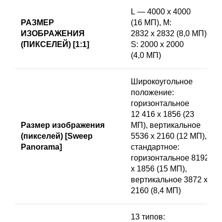
L — 4000 x 4000
РАЗМЕР
(16 МП), M:
ИЗОБРАЖЕНИЯ
2832 x 2832 (8,0 МП),
(ПИКСЕЛЕЙ) [1:1]
S: 2000 x 2000
(4,0 МП)
Широкоугольное
положение:
горизонтальное
12 416 x 1856 (23
Размер изображения
МП), вертикальное
(пикселей) [Sweep
5536 x 2160 (12 МП),
Panorama]
cтандартное:
горизонтальное 8192
x 1856 (15 МП),
вертикальное 3872 x
2160 (8,4 МП)
13 типов: