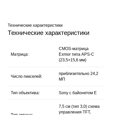
Технические характеристики
Технические характеристики
CMOS-матрица
Матрица:
Exmor типа APS-C
(23,5×15,6 мм)
приблизительно 24,2
Число пикселей:
МП
Тип объектива:
Sony с байонетом E
7,5 см (тип 3,0) схема
управления TFT,
Тип экрана: