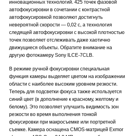
инновационных технологий. 425 точек фазовой
автофокусировки в сочетании с контрастной
автофокусировкой позволяют достигнуть
невероятной скорости — 0,02 с, а технология
следящей автофокусировки с высокой плотностью
точек позволяет отслеживать даже хаотично
движущиеся объекты. Обратите внимание на
другую фотокамеру
Sony ILCE-7CLB
.
В режиме ручной фокусировки специальная
функция камеры выделяет цветом на изображении
области с наиболее высоким уровнем резкости.
Теперь для подсветки фокуса также используется
синий цвет (в дополнение к красному, желтому и
белому). Это позволяет улучшить видимость зон
резкости во время выполнения тонкой
фокусировки при макросъемке или портретной
съемке. Камера оснащена CMOS-матрицей Exmor