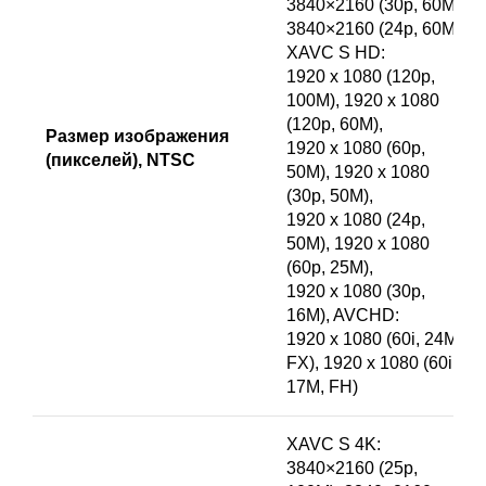
3840×2160 (30p, 60M),
3840×2160 (24p, 60M),
XAVC S HD:
1920 x 1080 (120p,
100M), 1920 x 1080
(120p, 60M),
Размер изображения
1920 x 1080 (60p,
(пикселей), NTSC
50M), 1920 x 1080
(30p, 50M),
1920 x 1080 (24p,
50M), 1920 x 1080
(60p, 25M),
1920 x 1080 (30p,
16M), AVCHD:
1920 x 1080 (60i, 24M,
FX), 1920 x 1080 (60i,
17M, FH)
XAVC S 4K:
3840×2160 (25p,