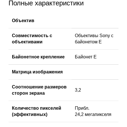
Полные характеристики
Объектив
Совместимость с
Объективы Sony с
объективами
байонетом E
Байонетное крепление
Байонет E
Матрица изображения
Соотношение размеров
3,2
сторон экрана
Количество пикселей
Прибл.
(эффективных)
24,2 мегапикселя