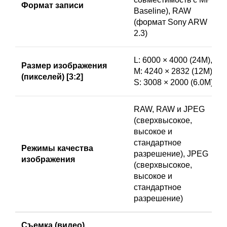
Формат записи
Baseline), RAW
(формат Sony ARW
2.3)
L: 6000 × 4000 (24М),
Размер изображения
М: 4240 × 2832 (12М),
(пикселей) [3:2]
S: 3008 × 2000 (6.0M)
RAW, RAW и JPEG
(сверхвысокое,
высокое и
стандартное
Режимы качества
разрешение), JPEG
изображения
(сверхвысокое,
высокое и
стандартное
разрешение)
Съемка (видео)