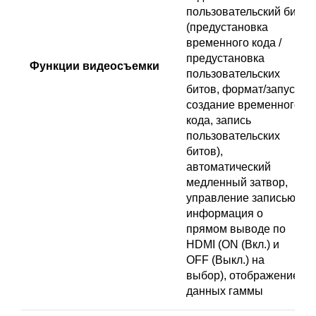
пользовательский бит
(предустановка
временного кода /
предустановка
Функции видеосъемки
пользовательских
битов, формат/запуск/
создание временного
кода, запись
пользовательских
битов),
автоматический
медленный затвор,
управление записью,
информация о
прямом выводе по
HDMI (ON (Вкл.) и
OFF (Выкл.) на
выбор), отображение
данных гаммы