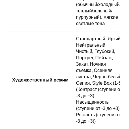
(обычный/холодный/
теплый/зеленый/
пурпурный), мягкие
светлые тона
Стандартный, Яркий,
Нейтральный,
Чистый, Глубокий,
Портрет, Пейзаж,
Закат, Ночная
съемка, Осенняя
листва, Черно-белый,
Художественный режим
Сепия, Style Box (1-6),
(Контраст (ступени от
-3 до +3),
Насыщенность
(ступени от -3 до +3),
Резкость (ступени от
-3 до +3))