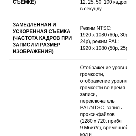
СЪЕМКЕ)
12, 25, 50, 100 кадров
в секунду
ЗАМЕДЛЕННАЯ И
Режим NTSC:
УСКОРЕННАЯ СЪЕМКА
1920 x 1080 (60p, 30p,
(ЧАСТОТА КАДРОВ ПРИ
24p), режим PAL:
ЗАПИСИ И РАЗМЕР
1920 x 1080 (50p, 25p)
ИЗОБРАЖЕНИЯ)
Отображение уровня
громкости,
отображение уровня
громкости во время
записи,
переключатель
PAL/NTSC, запись
прокси-файлов
(1280 x 720, прибл.
9 Мбит/с), временной
код и