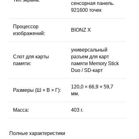
сенсорная панель.
921600 точек
Процессор
BIONZ X
изображений:
универсальный
Слот для карты
разъем для карт
памяти:
памяти Memory Stick
Duo / SD-карт
120,0 × 66,9 × 59,7
Размеры (Ш × В × Г):
мм.
Масса:
403 г.
Полные характеристики