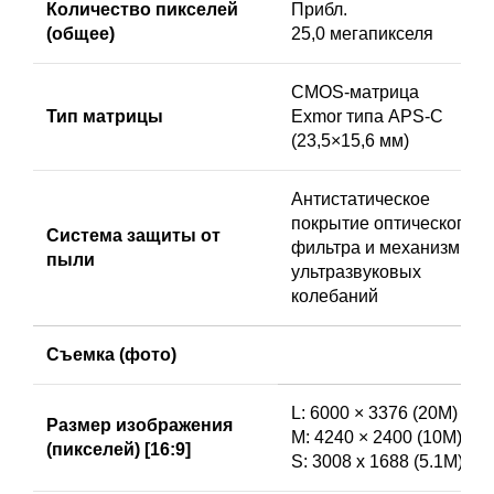
Количество пикселей
Прибл.
(общее)
25,0 мегапикселя
CMOS-матрица
Тип матрицы
Exmor типа APS-C
(23,5×15,6 мм)
Антистатическое
покрытие оптического
Система защиты от
фильтра и механизм
пыли
ультразвуковых
колебаний
Съемка (фото)
L: 6000 × 3376 (20М)
Размер изображения
М: 4240 × 2400 (10M),
(пикселей) [16:9]
S: 3008 x 1688 (5.1M)