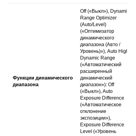
Off («Выкл»), Dynamic
Range Optimizer
(Auto/Level)
(«Оптимизатор
динамического
диапазона (Авто /
Уровень)»), Auto High
Dynamic Range
(«Автоматический
расширенный
Функции динамического
динамический
диапазона
диапазон»): Off
(«Выкл»), Auto
Exposure Difference
(«Автоматическое
отклонение
экспозиции»),
Exposure Difference
Level («Уровень