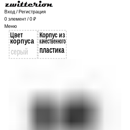
Вход / Регистрация
0
элемент
/
0
₽
Меню