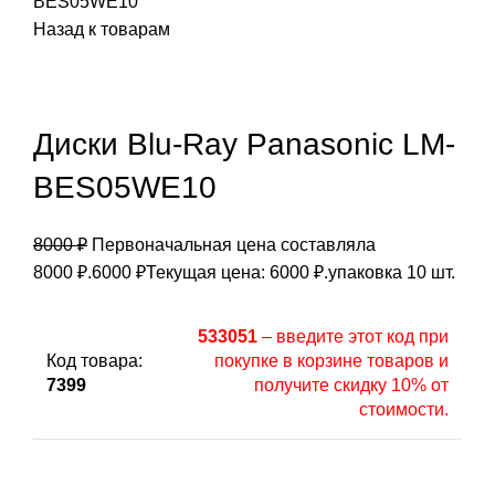
BES05WE10
Назад к товарам
Диски Blu-Ray Panasonic LM-
BES05WE10
8000
₽
Первоначальная цена составляла
8000 ₽.
6000
₽
Текущая цена: 6000 ₽.
упаковка 10 шт.
533051
– введите этот код при
Код товара:
покупке в корзине товаров и
7399
получите скидку 10% от
стоимости.