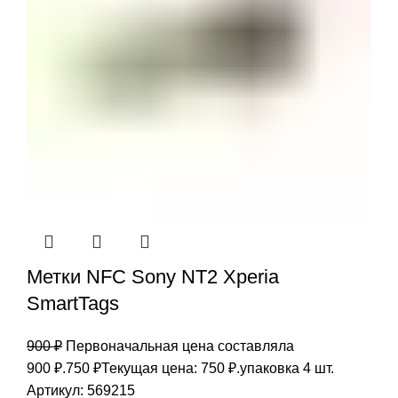
Метки NFC Sony NT2 Xperia
SmartTags
900
₽
Первоначальная цена составляла
900 ₽.
750
₽
Текущая цена: 750 ₽.
упаковка 4 шт.
Артикул:
569215