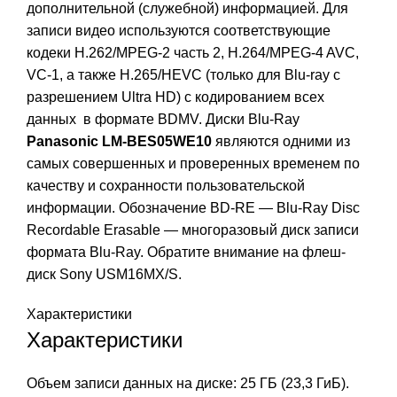
дополнительной (служебной) информацией. Для
записи видео используются соответствующие
кодеки H.262/MPEG-2 часть 2, H.264/MPEG-4 AVC,
VC-1, а также H.265/HEVC (только для Blu-ray с
разрешением Ultra HD) с кодированием всех
данных в формате BDMV. Диски Blu-Ray
Panasonic LM-BES05WE10
являются одними из
самых совершенных и проверенных временем по
качеству и сохранности пользовательской
информации. Обозначение BD-RE — Blu-Ray Disc
Recordable Erasable — многоразовый диск записи
формата Blu-Ray.
Обратите внимание на флеш-
диск
Sony USM16MX/S
.
Характеристики
Характеристики
Объем записи данных на диске: 25 ГБ (23,3 ГиБ).