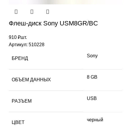
Флеш-диск Sony USM8GR/BC
910
₽
шт.
Артикул:
510228
Sony
БРЕНД
8 GB
ОБЪЕМ ДАННЫХ
USB
РАЗЪЕМ
черный
ЦВЕТ