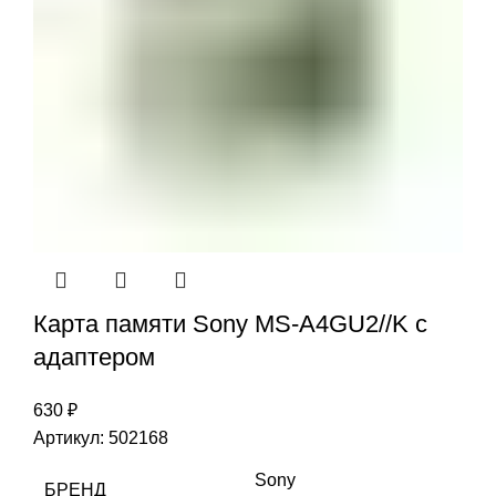
Карта памяти Sony MS-A4GU2//K с
адаптером
630
₽
Артикул:
502168
Sony
БРЕНД