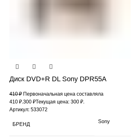
Диск DVD+R DL Sony DPR55A
410
₽
Первоначальная цена составляла
410 ₽.
300
₽
Текущая цена: 300 ₽.
Артикул:
533072
Sony
БРЕНД