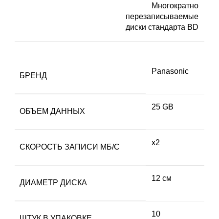
Многократно
перезаписываемые
диски стандарта BD
Panasonic
БРЕНД
25 GB
ОБЪЕМ ДАННЫХ
х2
СКОРОСТЬ ЗАПИСИ МБ/С
12 см
ДИАМЕТР ДИСКА
10
ШТУК В УПАКОВКЕ