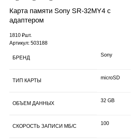
Карта памяти Sony SR-32MY4 с
адаптером
1810
₽
шт.
Артикул:
503188
Sony
БРЕНД
microSD
ТИП КАРТЫ
32 GB
ОБЪЕМ ДАННЫХ
100
СКОРОСТЬ ЗАПИСИ МБ/С