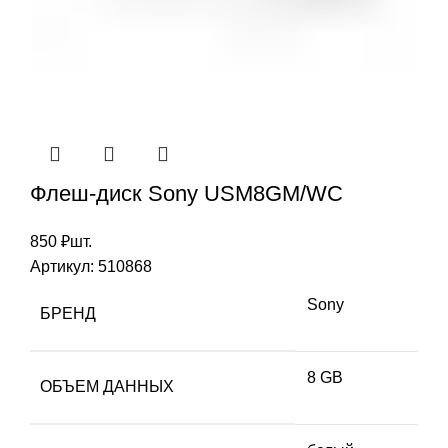
Флеш-диск Sony USM8GM/WC
850
₽
шт.
Артикул:
510868
Sony
БРЕНД
8 GB
ОБЪЕМ ДАННЫХ