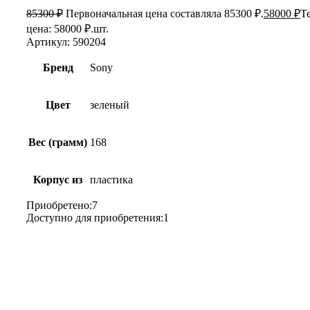
85300
₽
Первоначальная цена составляла 85300 ₽.
58000
₽
Т
цена: 58000 ₽.
шт.
Артикул:
590204
Бренд
Sony
Цвет
зеленый
Вес (грамм)
168
Корпус из
пластика
Приобретено:
7
Доступно для приобретения:
1