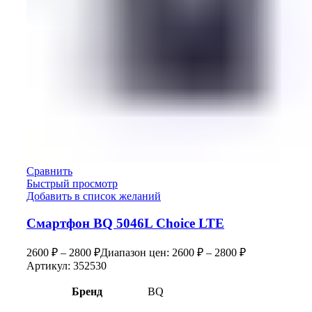
Сравнить
Быстрый просмотр
Добавить в список желаний
Смартфон BQ 5046L Choice LTE
2600
₽
–
2800
₽
Диапазон цен: 2600 ₽ – 2800 ₽
Артикул:
352530
Бренд
BQ