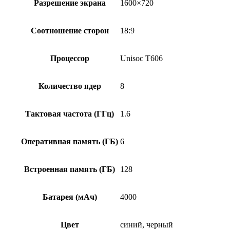
Разрешение экрана
1600×720
Соотношение сторон
18:9
Процессор
Unisoc T606
Количество ядер
8
Тактовая частота (ГГц)
1.6
Оперативная память (ГБ)
6
Встроенная память (ГБ)
128
Батарея (мАч)
4000
Цвет
синий, черный