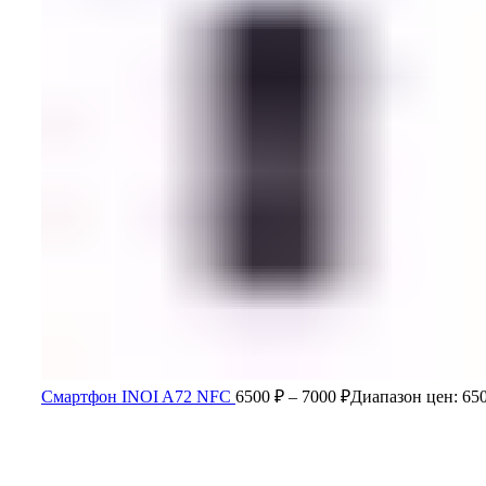
Смартфон INOI A72 NFC
6500
₽
–
7000
₽
Диапазон цен: 650