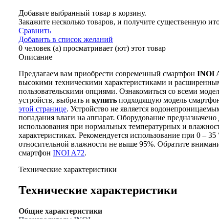
Добавьте выбранный товар в корзину.
Закажите несколько товаров, и получите существенную ит
Сравнить
Добавить в список желаний
0
человек (а) просматривает (ют) этот товар
Описание
Предлагаем вам приобрести современный смартфон
INOI 
высокими техническими характеристиками и расширенны
пользовательскими опциями. Ознакомиться со всеми мод
устройств, выбрать и
купить
подходящую модель смартфо
этой странице
. Устройство не является водонепроницаемым
попадания влаги на аппарат. Оборудование предназначено 
использования при нормальных температурных и влажнос
характеристиках. Рекомендуется использование при 0 – 35 
относительной влажности не выше 95%. Обратите внимани
смартфон
INOI A72
.
Технические характеристики
Технические характеристики
Общие характеристики