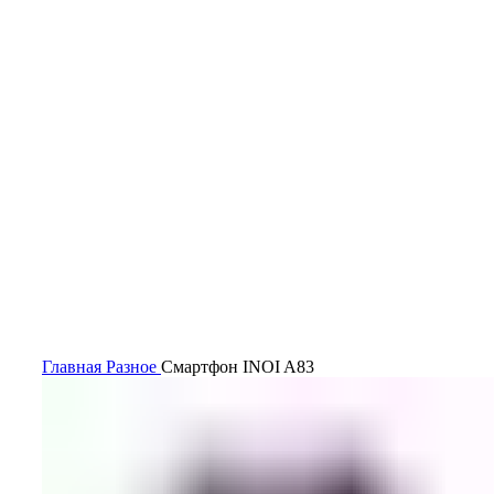
Главная
Разное
Смартфон INOI A83