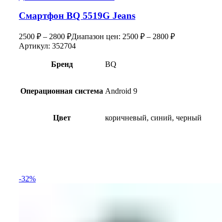
Смартфон BQ 5519G Jeans
2500
₽
–
2800
₽
Диапазон цен: 2500 ₽ – 2800 ₽
Артикул:
352704
Бренд
BQ
Операционная система
Android 9
Цвет
коричневый, синий, черный
-32%