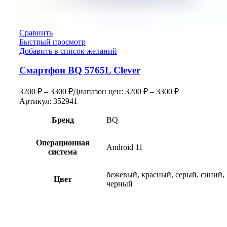
Сравнить
Быстрый просмотр
Добавить в список желаний
Смартфон BQ 5765L Clever
3200
₽
–
3300
₽
Диапазон цен: 3200 ₽ – 3300 ₽
Артикул:
352941
Бренд
BQ
Операционная
Android 11
система
бежевый, красный, серый, синий,
Цвет
черный