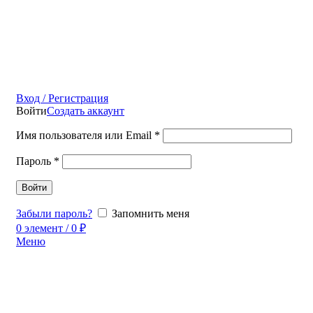
Вход / Регистрация
Войти
Создать аккаунт
Имя пользователя или Email
*
Пароль
*
Войти
Забыли пароль?
Запомнить меня
0
элемент
/
0
₽
Меню