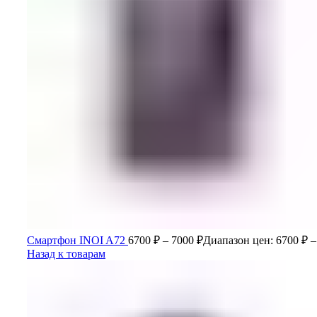
Смартфон INOI A72
6700
₽
–
7000
₽
Диапазон цен: 6700 ₽ –
Назад к товарам