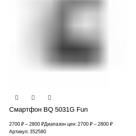
Смартфон BQ 5031G Fun
2700
₽
–
2800
₽
Диапазон цен: 2700 ₽ – 2800 ₽
Артикул:
352580