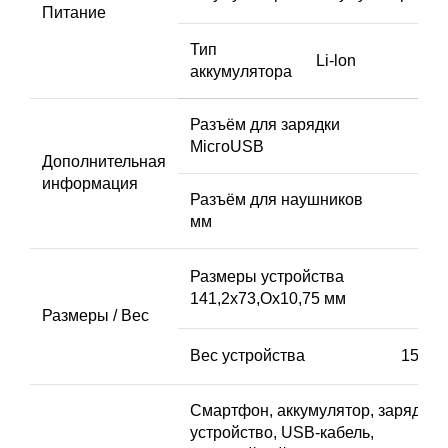
Питание
Тип
Li-lon
аккумулятора
Разъём для зарядки
MicгoUSB
Дополнительная
информация
Разъём для наушников 3,5
мм
Размеры устройства
141,2х73,Ох10,75 мм
Размеры / Вес
Вес устройства 152 г
Смартфон, аккумулятор, зарядное
устройство, USВ-кабель,