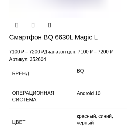
Смартфон BQ 6630L Magic L
7100
₽
–
7200
₽
Диапазон цен: 7100 ₽ – 7200 ₽
Артикул:
352604
BQ
БРЕНД
ОПЕРАЦИОННАЯ
Android 10
СИСТЕМА
красный, синий,
ЦВЕТ
черный