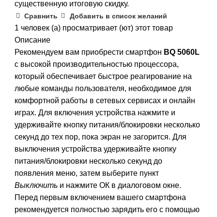
существенную итоговую скидку.
Сравнить
Добавить в список желаний
1
человек (а) просматривает (ют) этот товар
Описание
Рекомендуем вам приобрести смартфон
BQ 5060L
с высокой производительностью процессора,
который обеспечивает быстрое реагирование на
любые команды пользователя, необходимое для
комфортной работы в сетевых сервисах и онлайн
играх. Для включения устройства нажмите и
удерживайте кнопку питания/блокиров­ки несколько
секунд до тех пор, пока экран не загорится. Для
выключения устройства удерживайте кнопку
питания/блокировки нес­колько секунд до
появления меню, затем выберите пункт
Выключить
и наж­мите ОК в диалоговом окне.
Перед первым включением вашего смартфона
рекомендуется полностью заря­дить его с помощью