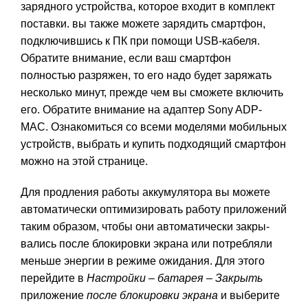
зарядного устройства, которое входит в комплект
поставки. вы также можете зарядить смартфон,
подключившись к ПК при помощи USВ-ка­беля.
Обратите внимание, если ваш смартфон
полностью разряжен, то его надо будет заряжать
несколько минут, прежде чем вы сможете включить
его. Обратите внимание на адаптер Sony ADP-
MAC. Ознакомиться со всеми моделями мобильных
устройств, выбрать и купить подходящий смартфон
можно на
этой странице
.
Для продления работы аккумулятора вы можете
автоматически оптимизи­ровать работу приложений
таким образом, чтобы они автоматически закры­
вались после блокировки экрана или потребляли
меньше энергии в режиме ожидания. Для этого
перейдите в
Настройки
–
батарея
–
Закрыть
приложение
после блокировки экрана
и выберите