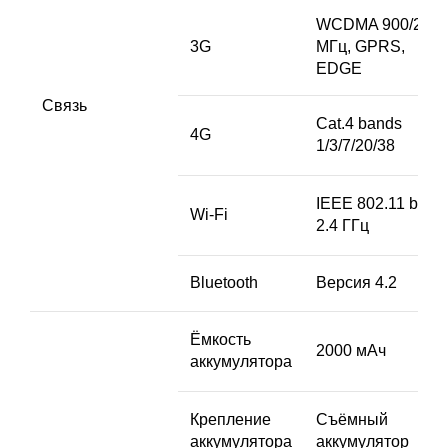
WCDMA 900/210
3G
МГц, GPRS,
EDGE
Связь
Cat.4 bands
4G
1/3/7/20/38
IEEE 802.11 b/g/n
Wi-Fi
2.4 ГГц
Bluetooth
Версия 4.2
Ёмкость
2000 мАч
аккумулятора
Крепление
Съёмный
аккумулятора
аккумулятор