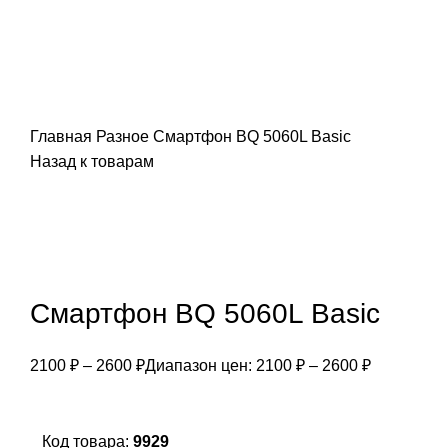
Главная
Разное
Смартфон BQ 5060L Basic
Назад к товарам
Смартфон BQ 5060L Basic
2100
₽
–
2600
₽
Диапазон цен: 2100 ₽ – 2600 ₽
Код товара:
9929