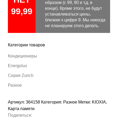
образом (с 99, 90 и т.д. в
конце). Кроме этого, не будут
99,99
устанавливаться цены,
близкие к цифре 9. Мы никогда
не планируем этого делать.
Категории товаров
Кондиционеры
Energolux
Серия Zurich
Разное
Артикул:
364158
Категория:
Разное
Метки:
KIOXIA
,
Карта памяти
Поделиться: