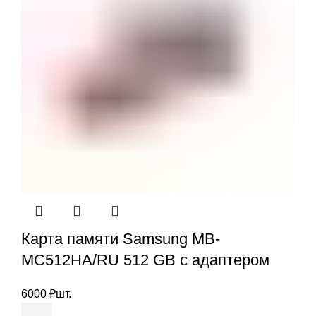
Карта памяти Samsung MB-
MC512HA/RU 512 GB с адаптером
6000
₽
шт.