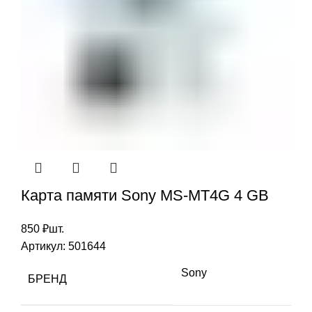
Карта памяти Sony MS-MT4G 4 GB
850
₽
шт.
Артикул:
501644
Sony
БРЕНД