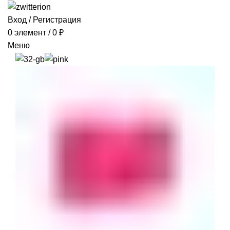
Вход / Регистрация
0
элемент
/
0
₽
Меню