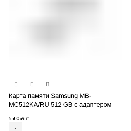
Карта памяти Samsung MB-
MC512KA/RU 512 GB с адаптером
5500
₽
шт.