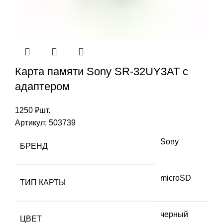
Карта памяти Sony SR-32UY3AT с
адаптером
1250
₽
шт.
Артикул:
503739
Sony
БРЕНД
microSD
ТИП КАРТЫ
черный
ЦВЕТ