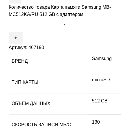
Количество товара Карта памяти Samsung MB-
MC512KA/RU 512 GB с адаптером
Артикул:
467190
Samsung
БРЕНД
microSD
ТИП КАРТЫ
512 GB
ОБЪЕМ ДАННЫХ
130
СКОРОСТЬ ЗАПИСИ МБ/С