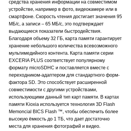
средства хранения информации на совместимом
устройстве, например в фото, видеокамере или в
смартфоне. Скорость чтения достигает значения 95
МБ/с, а записи – 65 МБ/с, это подтверждает
выдающиеся показатели быстродействия.
Благодаря объему 32 ГБ, карта памяти гарантирует
хранение небольшого количества всевозможного
мультимедийного контента. Карта памяти серии
EXCERIA PLUS соответствует популярному
формату microSDHC и поставляется вместе с
переходником-адаптером для стандартного форм-
фактора SD. Это способствует расширенной
совместимости с другими устройствами,
использующими данный тип карт памяти. В картах
памяти Kioxia используется технология 3D Flash
Memoncial BICS Flash ™, чтобы обеспечить более
высокую ёмкость до 1 ТБ, что дает достаточно
места для хранения фотографий и видео.