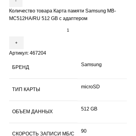
Количество товара Карта памяти Samsung MB-
MC512HA/RU 512 GB с адаптером
Артикул:
467204
Samsung
БРЕНД
microSD
ТИП КАРТЫ
512 GB
ОБЪЕМ ДАННЫХ
90
СКОРОСТЬ ЗАПИСИ МБ/С