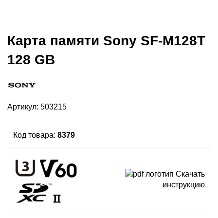
Карта памяти Sony SF-M128T
128 GB
Артикул:
503215
Код товара:
8379
Скачать
инструкцию