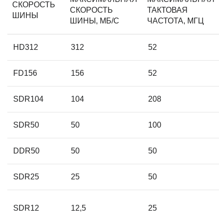
СКОРОСТЬ
СКОРОСТЬ
ТАКТОВАЯ
ШИНЫ
ШИНЫ, МБ/С
ЧАСТОТА, МГЦ
HD312
312
52
FD156
156
52
SDR104
104
208
SDR50
50
100
DDR50
50
50
SDR25
25
50
SDR12
12,5
25