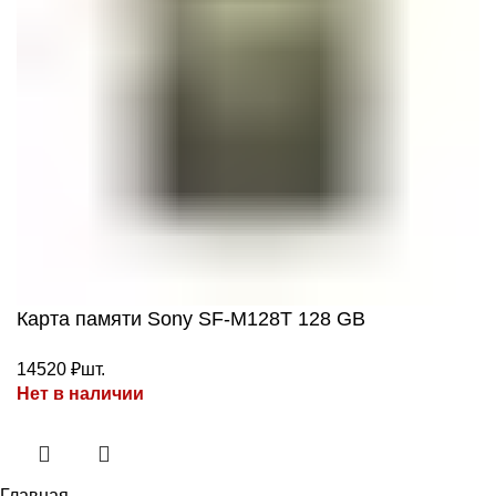
Карта памяти Sony SF-M128T 128 GB
14520
₽
шт.
Нет в наличии
Главная