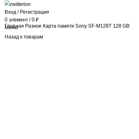
Вход / Регистрация
0
элемент
/
0
₽
Главная
Разное
Карта памяти Sony SF-M128T 128 GB
Меню
Назад к товарам
Продано