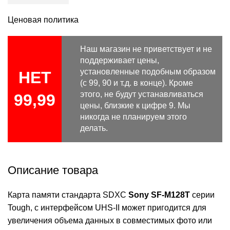
Ценовая политика
Наш магазин не приветствует и не
поддерживает цены,
установленные подобным образом
НЕТ
(с 99, 90 и т.д. в конце). Кроме
этого, не будут устанавливаться
99,99
цены, близкие к цифре 9. Мы
никогда не планируем этого
делать.
Описание товара
Карта памяти стандарта SDXC
Sony SF-M128T
серии
Tough, с интерфейсом UHS-II может пригодится для
увеличения объема данных в совместимых фото или