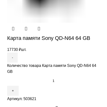
Карта памяти Sony QD-N64 64 GB
17730
₽
шт.
Количество товара Карта памяти Sony QD-N64 64
GB
Артикул:
503621