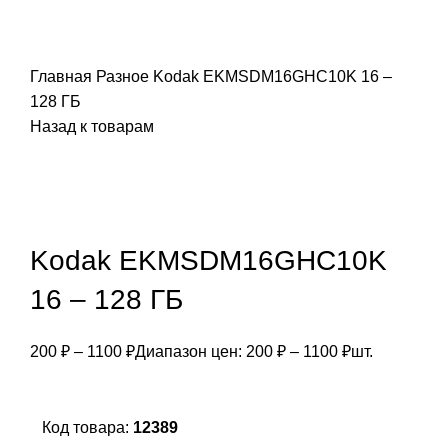
Главная
Разное
Kodak EKMSDM16GHC10K 16 –
128 ГБ
Назад к товарам
Kodak EKMSDM16GHC10K
16 – 128 ГБ
200
₽
–
1100
₽
Диапазон цен: 200 ₽ – 1100 ₽
шт.
Код товара:
12389