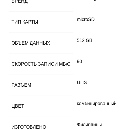
БРЕНД
microSD
ТИП КАРТЫ
512 GB
ОБЪЕМ ДАННЫХ
90
СКОРОСТЬ ЗАПИСИ МБ/С
UHS-I
РАЗЪЕМ
комбинированный
ЦВЕТ
Филиппины
ИЗГОТОВЛЕНО