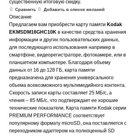
существенную итоговую скидку.
Сравнить
Добавить в список желаний
Описание
Предлагаем вам приобрести карту памяти
Kodak
EKMSDM16GHC10K
в качестве средства хранения
информации и других пользовательских данных,
для последующего использования например в
смартфоне, видеорегистраторе, фотокамере, или в
планшетном компьютере. Благодаря объему
данных от 16 до 128 ГБ, карта памяти
предназначена для хранения универсального
объема всевозможного мультимедийного контента.
Скорость записи карты составляет 25 МБ/с, а
чтения – 85 МБ/с, что подтверждает ее хорошие
технические показатели. Карта памяти Kodak серии
PREMIUM PERFORMANCE соответствует
популярному формату microSD, она поставляется с
переходником-адаптером на полноценный SD