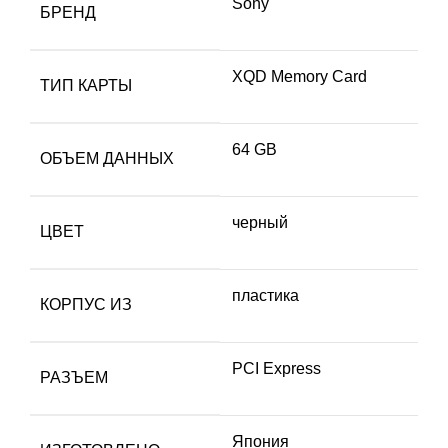
Sony
БРЕНД
XQD Memory Card
ТИП КАРТЫ
64 GB
ОБЪЕМ ДАННЫХ
черный
ЦВЕТ
пластика
КОРПУС ИЗ
PCI Express
РАЗЪЕМ
Япония