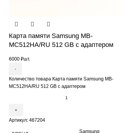
Карта памяти Samsung MB-
MC512HA/RU 512 GB с адаптером
6000
₽
шт.
Количество товара Карта памяти Samsung MB-
MC512HA/RU 512 GB с адаптером
Артикул:
467204
Samsung