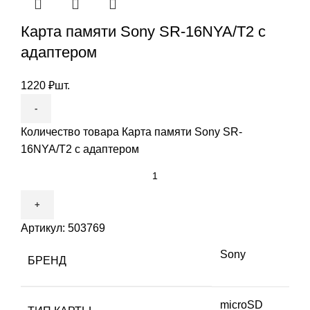
Карта памяти Sony SR-16NYA/T2 с
адаптером
1220
₽
шт.
Количество товара Карта памяти Sony SR-
16NYA/T2 с адаптером
Артикул:
503769
Sony
БРЕНД
microSD