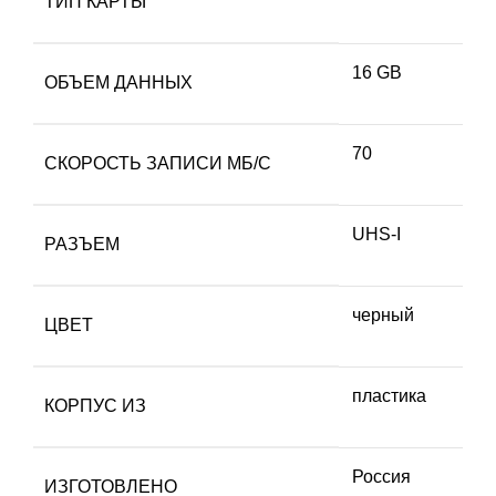
ТИП КАРТЫ
16 GB
ОБЪЕМ ДАННЫХ
70
СКОРОСТЬ ЗАПИСИ МБ/С
UHS-I
РАЗЪЕМ
черный
ЦВЕТ
пластика
КОРПУС ИЗ
Россия
ИЗГОТОВЛЕНО