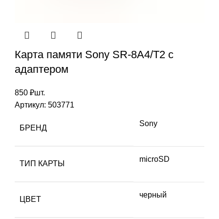
Карта памяти Sony SR-8A4/T2 с
адаптером
850
₽
шт.
Артикул:
503771
Sony
БРЕНД
microSD
ТИП КАРТЫ
черный
ЦВЕТ