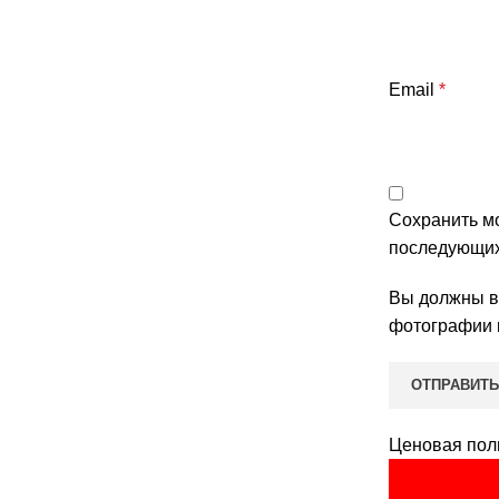
Email
*
Сохранить мо
последующих
Вы должны во
фотографии 
Ценовая пол