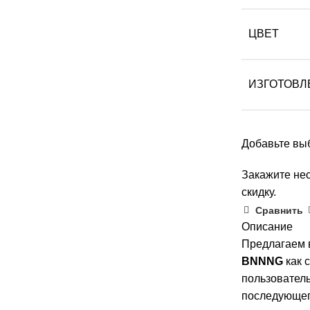
ЦВЕТ
ИЗГОТОВЛ
Добавьте выб
Закажите нес
скидку.
Сравнить
Описание
Предлагаем 
BNNNG
как 
пользователь
последующег