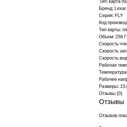
Тип:
карта п
Бренд: Lexar
Серия: FLY
Код произво
Тип карты:
m
Объем: 256 
Скорость чтен
Скорость запи
Скорость вид
Рабочая темп
Температура 
Рабочее напр
Размеры: 15,0
Отзывы (0)
Отзывы
Отзывов пока