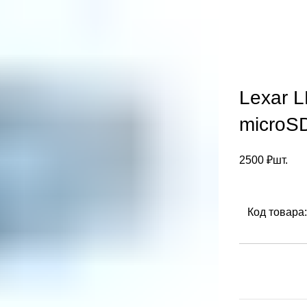
Lexar
microS
2500
₽
шт.
Код товара