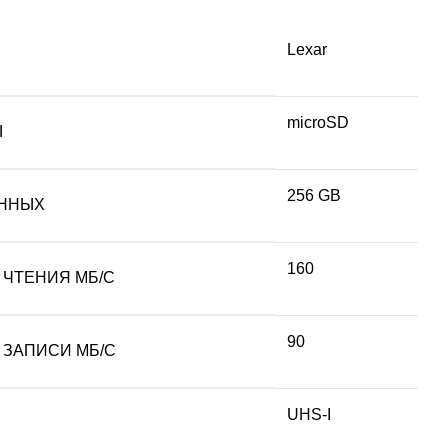
Lexar
microSD
Ы
256 GB
ННЫХ
160
 ЧТЕНИЯ МБ/С
90
 ЗАПИСИ МБ/С
UHS-I