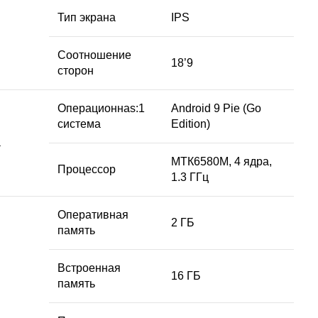
Тип экрана
IPS
Соотношение
18’9
сторон
Операционнаs:1
Android 9 Pie (Go
система
Edition)
а
МТК6580М, 4 ядра,
Процессор
1.3 ГГц
Оперативная
2 ГБ
память
Встроенная
16 ГБ
память