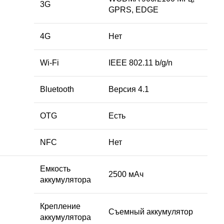
3G
GPRS, EDGE
4G
Нет
Wi-Fi
IEEE 802.11 b/g/n
Bluetooth
Версия 4.1
OTG
Есть
NFC
Нет
Емкость
2500 мАч
аккумулятора
Крепление
Съемный аккумулятор
аккумулятора