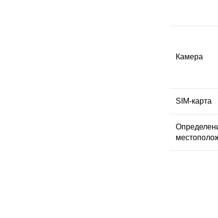
Камера
SIМ-карта
Определен
местополо