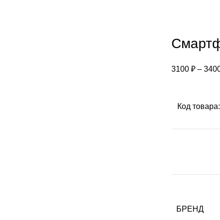
Смартф
3100
₽
–
340
Код товара
БРЕНД