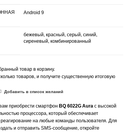
ОННАЯ
Android 9
бежевый, красный, серый, синий,
сиреневый, комбинированный
ранный товар в корзину.
колько товаров, и получите существенную итоговую
Добавить в список желаний
вам приобрести смартфон
BQ 6022G Aura
с высокой
льностью процессора, который обеспечивает
 реагирование на любые команды пользователя. Для
оздать и отправить SМS-сообщение, откройте