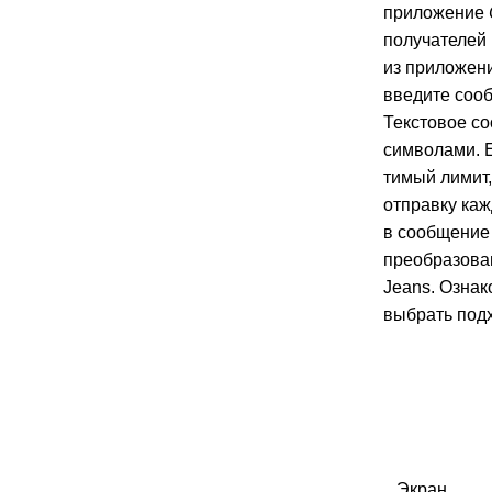
приложение
получателей 
из приложен
введите сооб
Текстовое со
символами. 
тимый лимит,
отправку каж
в сообщение 
преобразова
Jeans. Ознак
выбрать под
Экран