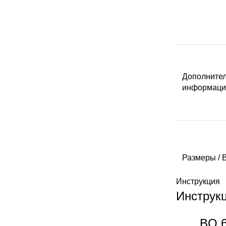
Дополните
информаци
Размеры / 
Инструкция
Инструк
Комплект
BQ 6