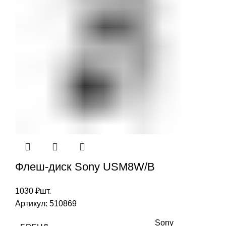
Флеш-диск Sony USM8W/B
1030
₽
шт.
Артикул:
510869
Sony