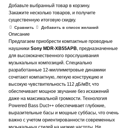
Добавьте выбранный товар в корзину.
Закажите несколько товаров, и получите
существенную итоговую скидку.
Сравнить
Добавить в список желаний
Описание
Предлагаем приобрести компактные проводные
наушники
Sony MDR-XB55APB
, предназначенные
для высококачественного прослушивания
музыкальных композиций. Специально
разработанные 12-миллиметровые динамики
сочетают компактную, легкую конструкцию и
высокую чувствительность 112 дБ/мВт, что
обеспечивает мощное звучание без искажений
даже на максимальной громкости. Технология
Powered Bass Duct++ обеспечивает глубокие,
выразительные басы и мощные суббасы, что очень
важно с учетом ориентированности современных
музыкальных стилей на низкие частоты. Не