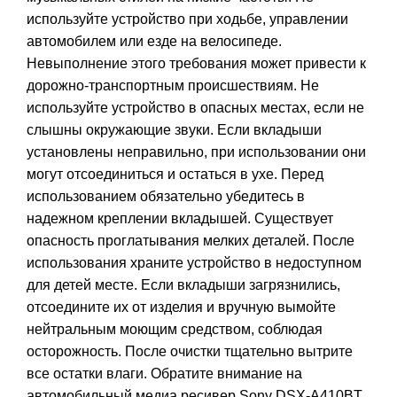
используйте устройство при ходьбе, управлении
автомобилем или езде на велосипеде.
Невыполнение этого требования может привести к
дорожно-транспортным происшествиям. Не
используйте устройство в опасных местах, если не
слышны окружающие звуки. Если вкладыши
установлены неправильно, при использовании они
могут отсоединиться и остаться в ухе. Перед
использованием обязательно убедитесь в
надежном креплении вкладышей. Существует
опасность проглатывания мелких деталей. После
использования храните устройство в недоступном
для детей месте. Если вкладыши загрязнились,
отсоедините их от изделия и вручную вымойте
нейтральным моющим средством, соблюдая
осторожность. После очистки тщательно вытрите
все остатки влаги. Обратите внимание на
автомобильный медиа ресивер
Sony DSX-A410BT
.