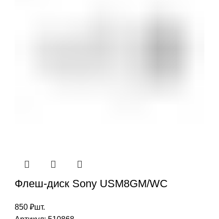
Флеш-диск Sony USM8GM/WC
850
₽
шт.