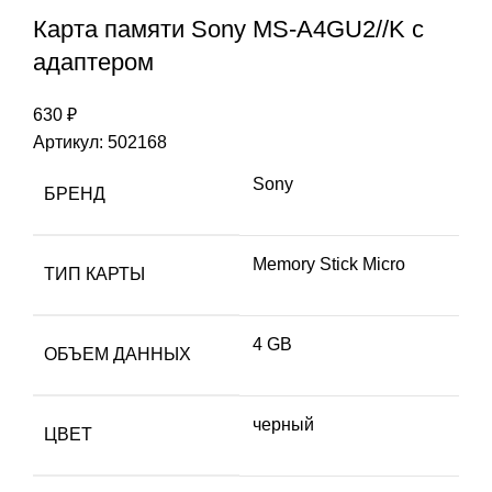
Карта памяти Sony MS-A4GU2//K с
адаптером
630
₽
Артикул:
502168
Sony
БРЕНД
Memory Stick Micro
ТИП КАРТЫ
4 GB
ОБЪЕМ ДАННЫХ
черный
ЦВЕТ