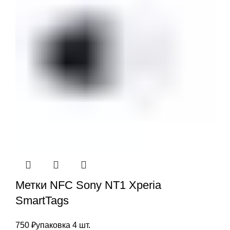
Метки NFC Sony NT1 Xperia
SmartTags
750
₽
упаковка 4 шт.