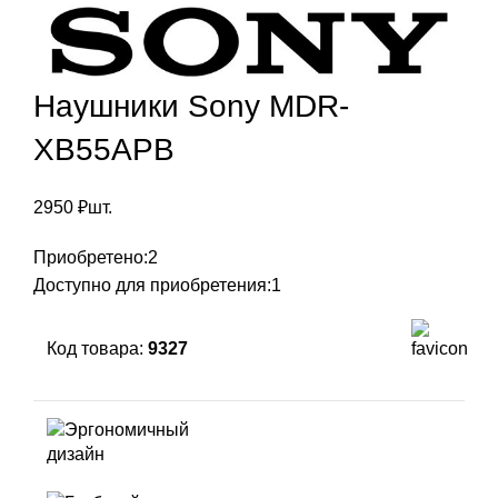
Наушники Sony MDR-
XB55APB
2950
₽
шт.
Приобретено:
2
Доступно для приобретения:
1
Код товара:
9327