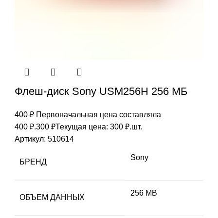
Флеш-диск Sony USM256H 256 МБ
400
₽
Первоначальная цена составляла
400 ₽.
300
₽
Текущая цена: 300 ₽.
шт.
Артикул:
510614
Sony
БРЕНД
256 MB
ОБЪЕМ ДАННЫХ