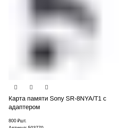
Карта памяти Sony SR-8NYA/T1 с
адаптером
800
₽
шт.
Артикул:
503770