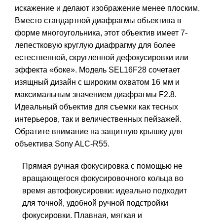
искажение и делают изображение менее плоским.
Вместо стандартной диафрагмы объектива в
форме многоугольника, этот объектив имеет 7-
лепестковую круглую диафрагму для более
естественной, скругленной дефокусировки или
эффекта «боке». Модель SEL16F28 сочетает
изящный дизайн с широким охватом 16 мм и
максимальным значением диафрагмы F2.8.
Идеальный объектив для съемки как тесных
интерьеров, так и величественных пейзажей.
Обратите внимание на защитную крышку для
объектива
Sony ALC-R55
.
Прямая ручная фокусировка с помощью не
вращающегося фокусировочного кольца во
время автофокусировки: идеально подходит
для точной, удобной ручной подстройки
фокусировки. Плавная, мягкая и