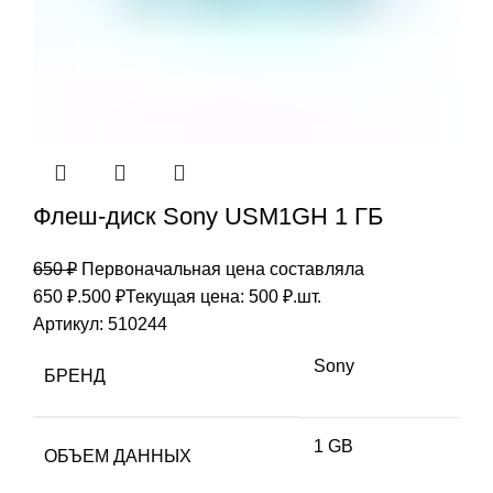
Флеш-диск Sony USM1GH 1 ГБ
650
₽
Первоначальная цена составляла
650 ₽.
500
₽
Текущая цена: 500 ₽.
шт.
Артикул:
510244
Sony
БРЕНД
1 GB
ОБЪЕМ ДАННЫХ