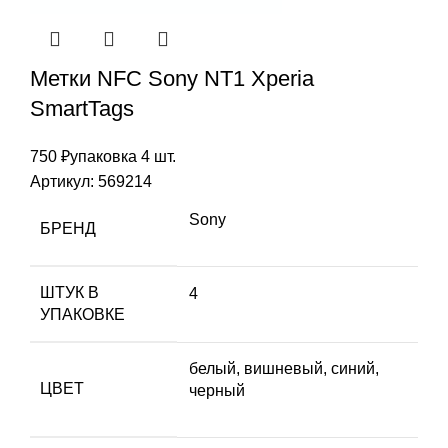
Метки NFC Sony NT1 Xperia
SmartTags
750
₽
упаковка 4 шт.
Артикул:
569214
Sony
БРЕНД
ШТУК В
4
УПАКОВКЕ
белый, вишневый, синий,
ЦВЕТ
черный