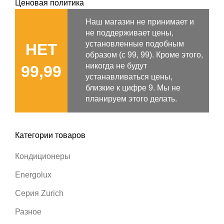
Ценовая политика
Наш магазин не принимает и
не поддерживает цены,
установленные подобным
НЕТ
образом (с 99, 99). Кроме этого,
никогда не будут
99,99
устанавливаться цены,
близкие к цифре 9. Мы не
планируем этого делать.
Категории товаров
Кондиционеры
Energolux
Серия Zurich
Разное