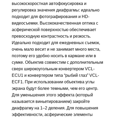
высокоскоростная автофокусировка и
регулировка значения диафрагмы: идеально
подходит для фотографирования и HD-
видеосъемки. Высококачественная оптика с
асферической поверхностью обеспечивает
превосходную контрастность и резкость.
Идеально подходит для ежедневных съемок,
очень мало весит и не занимает много места,
поэтому его удобно носить в кармане или в
сумке. Объектив совместим с дополнительным
сверх широкоугольным конвертером VCL-
ECU1 и конвертером типа “рыбий глаз” VCL-
ECF1. При использовании объектива углы
экрана будут более темными, чем его центр.
Для уменьшения этого эффекта (который
называется виньетированием) закройте
диафрагму на 1–2 деления. Для повышения
эффективности, асферические элементы