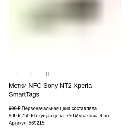
Метки NFC Sony NT2 Xperia
SmartTags
900
₽
Первоначальная цена составляла
900 ₽.
750
₽
Текущая цена: 750 ₽.
упаковка 4 шт.
Артикул:
569215