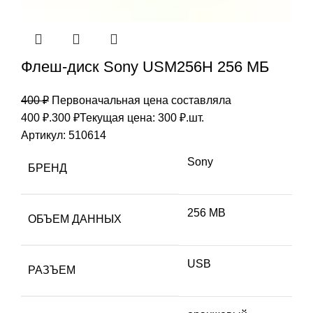
Флеш-диск Sony USM256H 256 МБ
400
₽
Первоначальная цена составляла
400 ₽.
300
₽
Текущая цена: 300 ₽.
шт.
Артикул:
510614
Sony
БРЕНД
256 MB
ОБЪЕМ ДАННЫХ
USB
РАЗЪЕМ