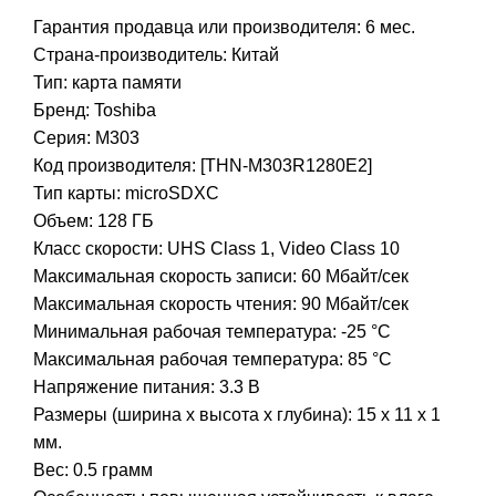
Гарантия продавца или производителя: 6 мес.
Страна-производитель: Китай
Тип:
карта памяти
Бренд: Toshiba
Серия: M303
Код производителя: [THN-M303R1280E2]
Тип карты:
microSDXC
Объем: 128 ГБ
Класс скорости:
UHS Class 1
,
Video Class 10
Максимальная скорость записи: 60 Мбайт/сек
Максимальная скорость чтения: 90 Мбайт/сек
Минимальная рабочая температура: -25 °C
Максимальная рабочая температура: 85 °C
Напряжение питания: 3.3 В
Размеры (ширина x высота x глубина): 15 x 11 x 1
мм.
Вес: 0.5 грамм