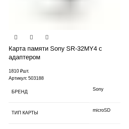
Карта памяти Sony SR-32MY4 с
адаптером
1810
₽
шт.
Артикул:
503188
Sony
БРЕНД
microSD
ТИП КАРТЫ