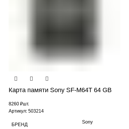
Карта памяти Sony SF-M64T 64 GB
8260
₽
шт.
Артикул:
503214
Sony
БРЕНД