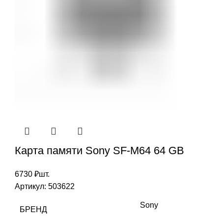
Карта памяти Sony SF-M64 64 GB
6730
₽
шт.
Артикул:
503622
Sony
БРЕНД