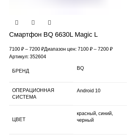
Смартфон BQ 6630L Magic L
7100
₽
–
7200
₽
Диапазон цен: 7100 ₽ – 7200 ₽
Артикул:
352604
BQ
БРЕНД
ОПЕРАЦИОННАЯ
Android 10
СИСТЕМА
красный, синий,
ЦВЕТ
черный