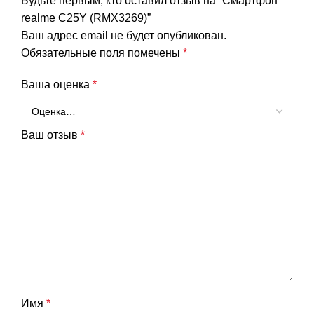
Будьте первым, кто оставил отзыв на “Смартфон
realme C25Y (RMX3269)”
Ваш адрес email не будет опубликован.
Обязательные поля помечены
*
Ваша оценка
*
Ваш отзыв
*
Имя
*