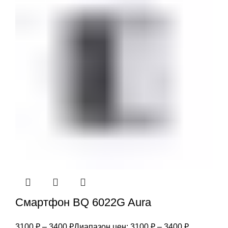
Смартфон BQ 6022G Aura
3100
₽
–
3400
₽
Диапазон цен: 3100 ₽ – 3400 ₽