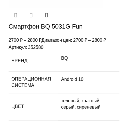
Смартфон BQ 5031G Fun
2700
₽
–
2800
₽
Диапазон цен: 2700 ₽ – 2800 ₽
Артикул:
352580
BQ
БРЕНД
ОПЕРАЦИОННАЯ
Android 10
СИСТЕМА
зеленый, красный,
ЦВЕТ
серый, сиреневый