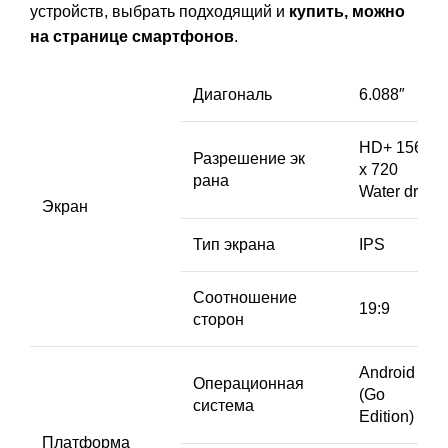
устройств, выбрать подходящий и
купить, можно
на странице смартфонов
.
Диагональ
6.088″
HD+ 1560
Разрешение эк
х 720
рана
Water drop
Экран
Тип экрана
IPS
Соотношение
19:9
сторон
Android 11
Операционная
(Go
система
Edition)
Платформа