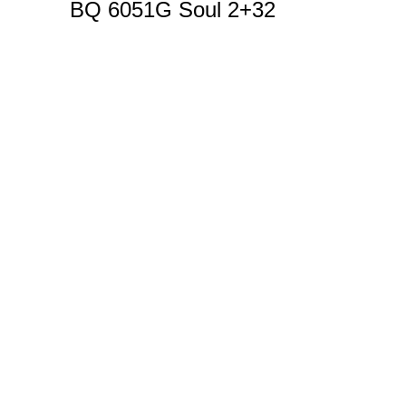
BQ 6051G Soul 2+32