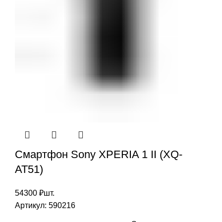
Смартфон Sony XPERIA 1 II (XQ-
AT51)
54300
₽
шт.
Артикул:
590216