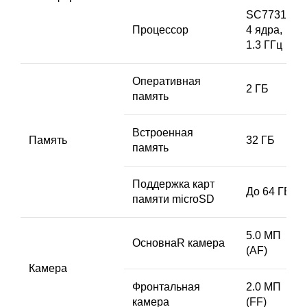
SC7731Е,
Процессор
4 ядра,
1.3 ГГц
Оперативная
2 ГБ
память
Встроенная
Память
32 ГБ
память
Поддержка карт
До 64 ГБ
памяти microSD
5.0 МП
ОсновнаR камера
(AF)
Камера
Фронтальная
2.0 МП
камера
(FF)