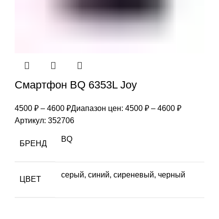
Смартфон BQ 6353L Joy
4500
₽
–
4600
₽
Диапазон цен: 4500 ₽ – 4600 ₽
Артикул:
352706
BQ
БРЕНД
серый, синий, сиреневый, черный
ЦВЕТ