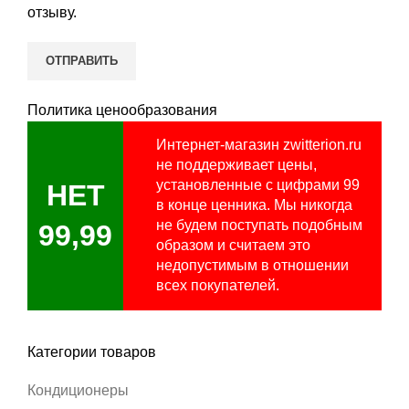
отзыву.
Политика ценообразования
Интернет-магазин zwitterion.ru
не поддерживает цены,
установленные с цифрами 99
НЕТ
в конце ценника. Мы никогда
не будем поступать подобным
99,99
образом и считаем это
недопустимым в отношении
всех покупателей.
Категории товаров
Кондиционеры