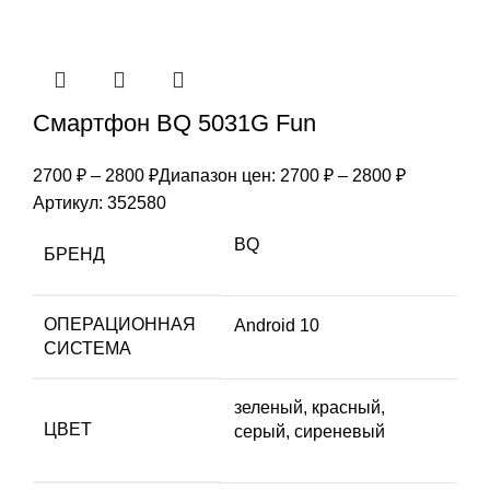
Смартфон BQ 5031G Fun
2700
₽
–
2800
₽
Диапазон цен: 2700 ₽ – 2800 ₽
Артикул:
352580
BQ
БРЕНД
ОПЕРАЦИОННАЯ
Android 10
СИСТЕМА
зеленый, красный,
ЦВЕТ
серый, сиреневый