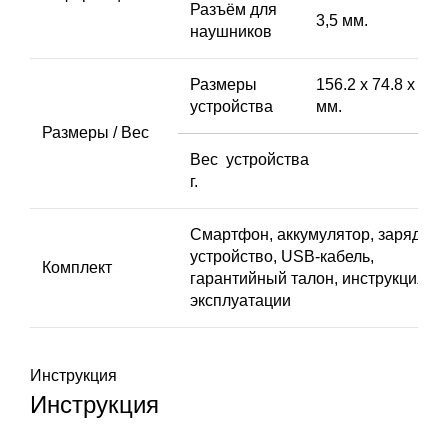
Разъём для
3,5 мм.
наушников
Размеры
156.2 х 74.8 х 9.8
устройства
мм.
Размеры / Вес
Вес устройства 177
г.
Смартфон, аккумулятор, зарядное
устройство, USВ-кабель,
Комплект
гарантийный талон, инструкция по
эксплуатации
Инструкция
Инструкция