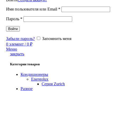
Имя пользователя или Email
*
Пароль
*
Войти
Забыли пароль?
Запомнить меня
0
элемент
/
0
₽
Меню
закрыть
Категории товаров
Кондиционеры
Energolux
Серия Zurich
Разное