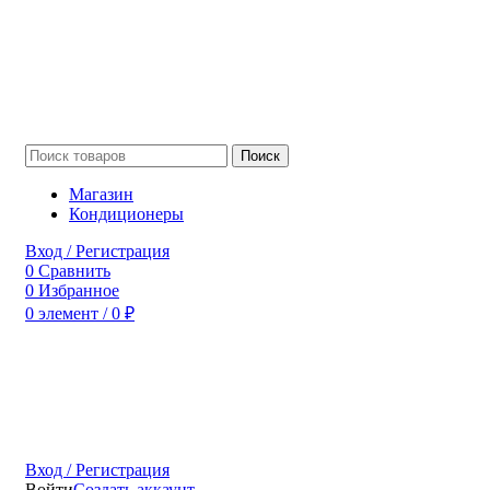
Поиск
Магазин
Кондиционеры
Вход / Регистрация
0
Сравнить
0
Избранное
0
элемент
/
0
₽
Вход / Регистрация
Войти
Создать аккаунт