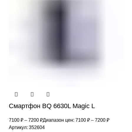
Смартфон BQ 6630L Magic L
7100
₽
–
7200
₽
Диапазон цен: 7100 ₽ – 7200 ₽
Артикул:
352604