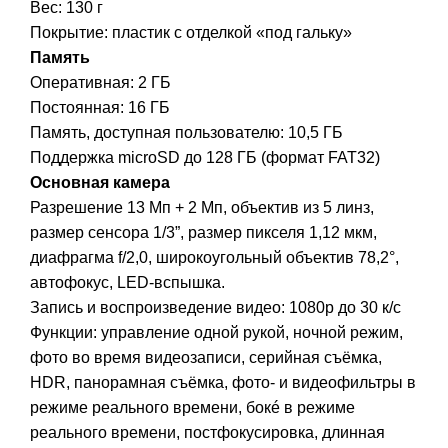
Вес: 130 г
Покрытие: пластик с отделкой «под гальку»
Память
Оперативная: 2 ГБ
Постоянная: 16 ГБ
Память, доступная пользователю: 10,5 ГБ
Поддержка microSD до 128 ГБ (формат FAT32)
Основная камера
Разрешение 13 Мп + 2 Мп, объектив из 5 линз,
размер сенсора 1/3”, размер пикселя 1,12 мкм,
диафрагма f/2,0, широкоугольный объектив 78,2°,
автофокус, LED-вспышка.
Запись и воспроизведение видео: 1080p до 30 к/с
Функции: управление одной рукой, ночной режим,
фото во время видеозаписи, серийная съёмка,
HDR, панорамная съёмка, фото- и видеофильтры в
режиме реального времени, бокé в режиме
реального времени, постфокусировка, длинная