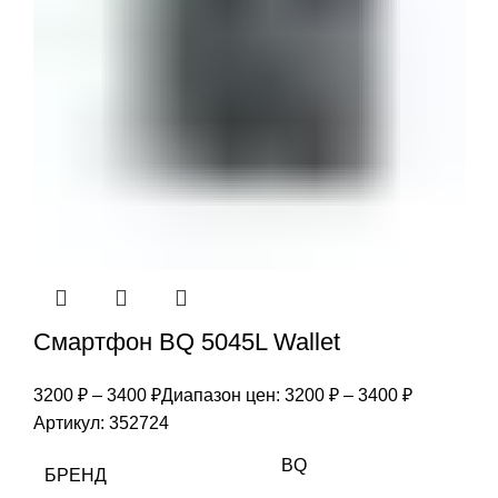
Смартфон BQ 5045L Wallet
3200
₽
–
3400
₽
Диапазон цен: 3200 ₽ – 3400 ₽
Артикул:
352724
BQ
БРЕНД