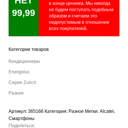
НЕТ
в конце ценника. Мы никогда
не будем поступать подобным
99,99
образом и считаем это
недопустимым в отношении
всех покупателей.
Категории товаров
Кондиционеры
Energolux
Серия Zurich
Разное
Артикул:
365166
Категория:
Разное
Метки:
Alcatel
,
Смартфоны
Поделиться: