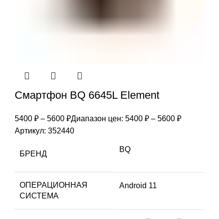
Смартфон BQ 6645L Element
5400
₽
–
5600
₽
Диапазон цен: 5400 ₽ – 5600 ₽
Артикул:
352440
BQ
БРЕНД
ОПЕРАЦИОННАЯ
Android 11
СИСТЕМА