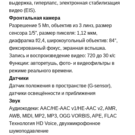
выдержка, гиперлапс, электронная стабилизация
видео (EIS).
Фронтальная камера
Разрешение 5 Мп, объектив из 3 линз, размер
сенсора 1/5”, размер пикселя: 1,12 мкм,
диафрагма f/2,4, широкоугольный объектив: 84°,
фиксированный фокус, экранная вспышка.
Запись и воспроизведение видео: 720 до 30 к/с
Функции: авторетушь, фото- и видеофильтры в
режиме реального времени.
Датчики
Датчик положения в пространстве (G-sensor),
датчики освещённости и приближения
Звук
Аудиокодеки: AAC/HE-AAC v1/HE-AAC v2, AMR,
AWB, MIDI, MP2, MP3, OGG VORBIS, APE, FLAC
Технология HD Voice, двухмикрофонное
шумоподавление