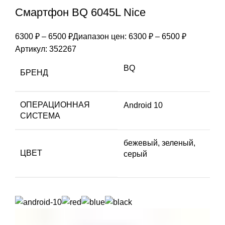
Смартфон BQ 6045L Nice
6300
₽
–
6500
₽
Диапазон цен: 6300 ₽ – 6500 ₽
Артикул:
352267
BQ
БРЕНД
ОПЕРАЦИОННАЯ
Android 10
СИСТЕМА
бежевый, зеленый,
ЦВЕТ
серый