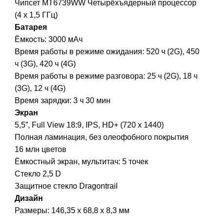
Чипсет MT6739WW Четырёхъядерный процессор
(4 x 1,5 ГГц)
Батарея
Ёмкость: 3000 мАч
Время работы в режиме ожидания: 520 ч (2G), 450
ч (3G), 420 ч (4G)
Время работы в режиме разговора: 25 ч (2G), 18 ч
(3G), 12 ч (4G)
Время зарядки: 3 ч 30 мин
Экран
5,5”, Full View 18:9, IPS, HD+ (720 х 1440)
Полная ламинация, без олеофобного покрытия
16 млн цветов
Ёмкостный экран, мультитач: 5 точек
Стекло 2,5 D
Защитное стекло Dragontrail
Дизайн
Размеры: 146,35 x 68,8 x 8,3 мм