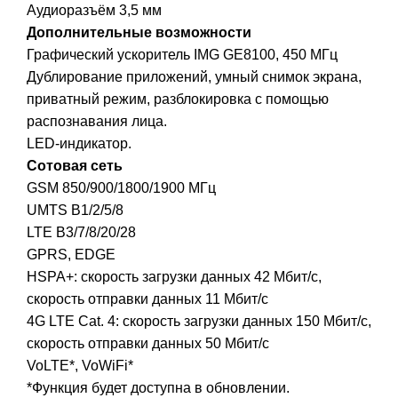
Аудиоразъём 3,5 мм
Дополнительные возможности
Графический ускоритель IMG GE8100, 450 МГц
Дублирование приложений, умный снимок экрана,
приватный режим, разблокировка с помощью
распознавания лица.
LED-индикатор.
Сотовая сеть
GSM 850/900/1800/1900 МГц
UMTS B1/2/5/8
LTE B3/7/8/20/28
GPRS, EDGE
HSPA+: скорость загрузки данных 42 Мбит/с,
скорость отправки данных 11 Мбит/с
4G LTE Cat. 4: скорость загрузки данных 150 Мбит/с,
скорость отправки данных 50 Мбит/с
VoLTE*, VoWiFi*
*Функция будет доступна в обновлении.